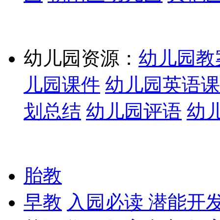
幼儿园资源：
幼儿园教
儿园课件
幼儿园英语课
划总结
幼儿园评语
幼
胎教
早教
入园必读
潜能开