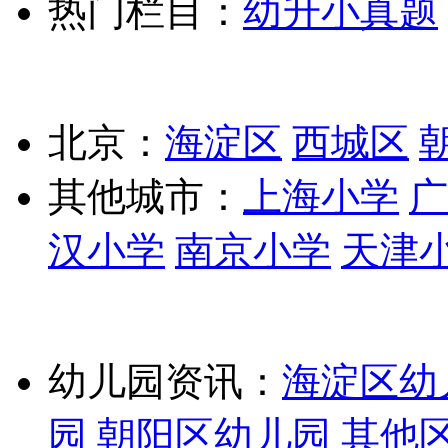
热门栏目：
幼升小真题
北京：
海淀区
西城区
其他城市：
上海小学
广
汉小学
南京小学
天津
幼儿园资讯：
海淀区幼
园
朝阳区幼儿园
其他