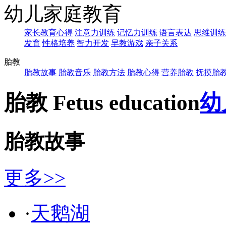
幼儿家庭教育
家长教育心得
注意力训练
记忆力训练
语言表达
思维训练
发育
性格培养
智力开发
早教游戏
亲子关系
胎教
胎教故事
胎教音乐
胎教方法
胎教心得
营养胎教
抚摸胎
胎教 Fetus education
幼
胎教故事
更多>>
·
天鹅湖