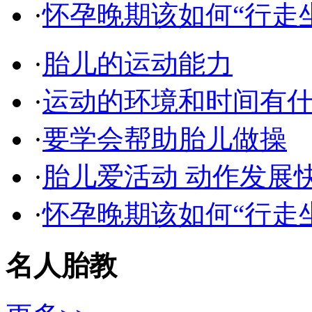
·
怀孕晚期该如何“行走
·
胎儿的运动能力
·
运动的环境和时间有什
·
要学会帮助胎儿做操
·
胎儿爱活动 动作发展
·
怀孕晚期该如何“行走
名人胎教