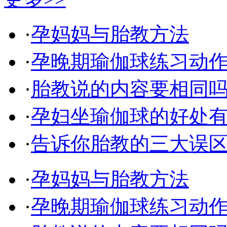
·
孕妈妈与胎教方法
·
孕晚期瑜伽球练习动
·
胎教说的内容要相同
·
孕妇坐瑜伽球的好处
·
告诉你胎教的三大误
·
孕妈妈与胎教方法
·
孕晚期瑜伽球练习动