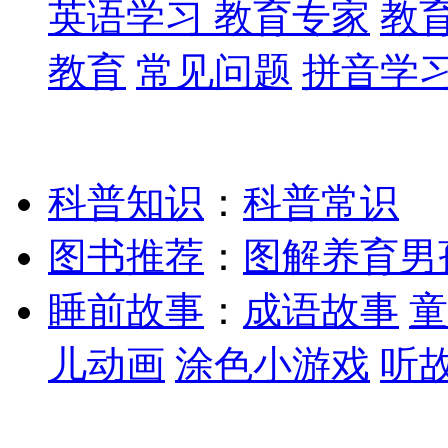
英语学习
教育专家
教
教育
常见问题
拼音学
科普知识
：
科普常识
图书推荐
：
图解养育男
睡前故事
：
成语故事
童
儿动画
涂色小游戏
听