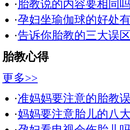
·
胎教说的内容要相同
·
孕妇坐瑜伽球的好处
·
告诉你胎教的三大误
胎教心得
更多>>
·
准妈妈要注意的胎教
·
妈妈要注意胎儿的八
·
孕妇看电视会伤胎儿