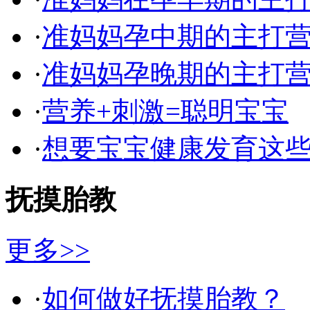
·
准妈妈孕中期的主打
·
准妈妈孕晚期的主打
·
营养+刺激=聪明宝宝
·
想要宝宝健康发育这
抚摸胎教
更多>>
·
如何做好抚摸胎教？