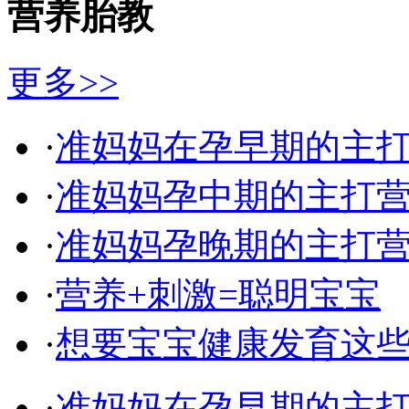
营养胎教
更多>>
·
准妈妈在孕早期的主
·
准妈妈孕中期的主打
·
准妈妈孕晚期的主打
·
营养+刺激=聪明宝宝
·
想要宝宝健康发育这
·
准妈妈在孕早期的主