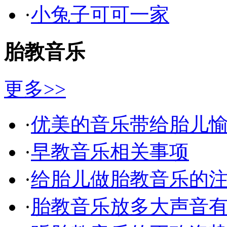
·
小兔子可可一家
胎教音乐
更多>>
·
优美的音乐带给胎儿
·
早教音乐相关事项
·
给胎儿做胎教音乐的
·
胎教音乐放多大声音