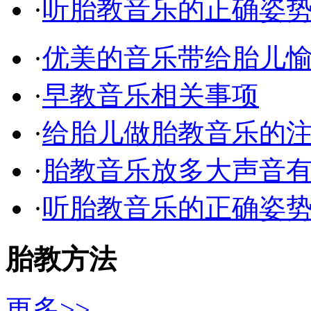
·
听胎教音乐的正确姿
·
优美的音乐带给胎儿
·
早教音乐相关事项
·
给胎儿做胎教音乐的
·
胎教音乐放多大声音
·
听胎教音乐的正确姿
胎教方法
更多>>