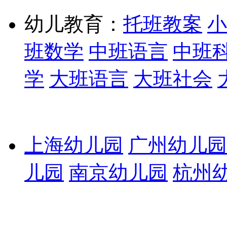
幼儿教育：
托班教案
小
班数学
中班语言
中班
学
大班语言
大班社会
上海幼儿园
广州幼儿园
儿园
南京幼儿园
杭州