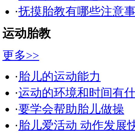
·
抚摸胎教有哪些注意
运动胎教
更多>>
·
胎儿的运动能力
·
运动的环境和时间有什
·
要学会帮助胎儿做操
·
胎儿爱活动 动作发展