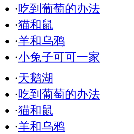
·
吃到葡萄的办法
·
猫和鼠
·
羊和乌鸦
·
小兔子可可一家
·
天鹅湖
·
吃到葡萄的办法
·
猫和鼠
·
羊和乌鸦