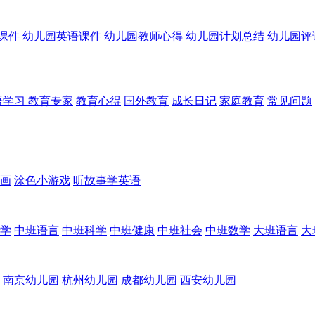
课件
幼儿园英语课件
幼儿园教师心得
幼儿园计划总结
幼儿园评
语学习
教育专家
教育心得
国外教育
成长日记
家庭教育
常见问题
画
涂色小游戏
听故事学英语
学
中班语言
中班科学
中班健康
中班社会
中班数学
大班语言
大
南京幼儿园
杭州幼儿园
成都幼儿园
西安幼儿园