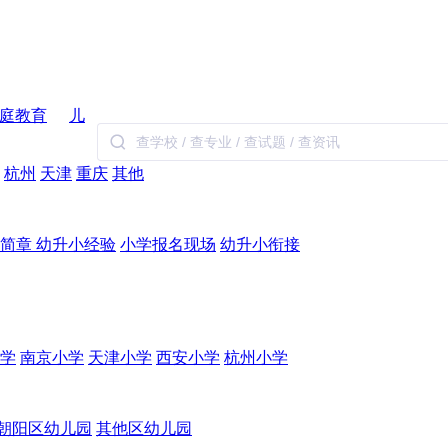
庭教育
儿
杭州
天津
重庆
其他
生简章
幼升小经验
小学报名现场
幼升小衔接
学
南京小学
天津小学
西安小学
杭州小学
朝阳区幼儿园
其他区幼儿园