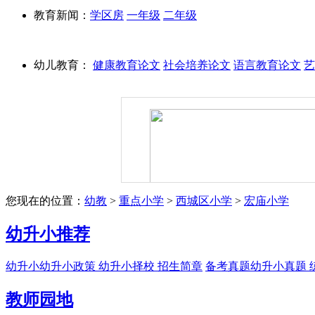
教育新闻：
学区房
一年级
二年级
幼儿教育：
健康教育论文
社会培养论文
语言教育论文
艺
您现在的位置：
幼教
>
重点小学
>
西城区小学
>
宏庙小学
幼升小推荐
幼升小
幼升小政策 幼升小择校 招生简章
备考真题
幼升小真题 
教师园地