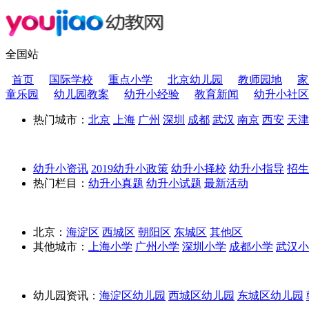
全国站
首页
国际学校
重点小学
北京幼儿园
教师园地
家
童乐园
幼儿园教案
幼升小经验
教育新闻
幼升小社区
热门城市：
北京
上海
广州
深圳
成都
武汉
南京
西安
天津
幼升小资讯
2019幼升小政策
幼升小择校
幼升小指导
招
热门栏目：
幼升小真题
幼升小试题
最新活动
北京：
海淀区
西城区
朝阳区
东城区
其他区
其他城市：
上海小学
广州小学
深圳小学
成都小学
武汉小
幼儿园资讯：
海淀区幼儿园
西城区幼儿园
东城区幼儿园