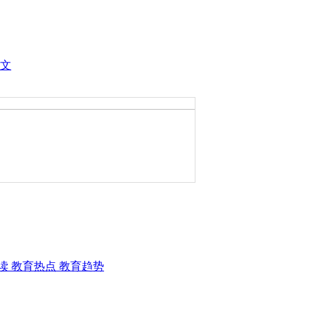
文
读 教育热点 教育趋势