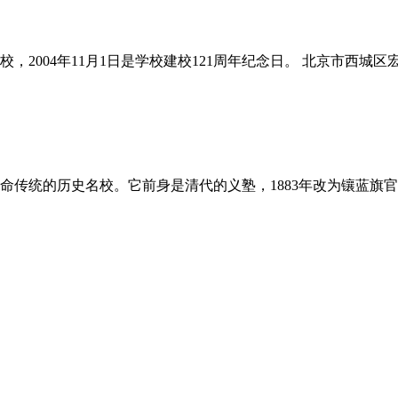
2004年11月1日是学校建校121周年纪念日。 北京市西城
命传统的历史名校。它前身是清代的义塾，1883年改为镶蓝旗官学