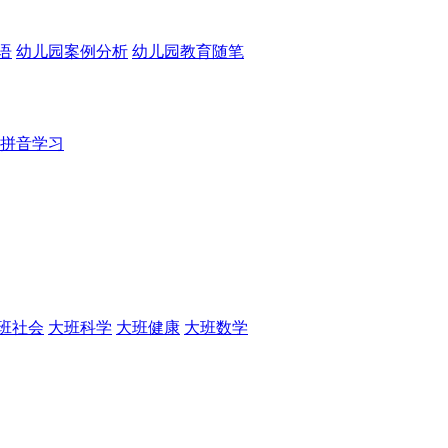
语
幼儿园案例分析
幼儿园教育随笔
拼音学习
班社会
大班科学
大班健康
大班数学