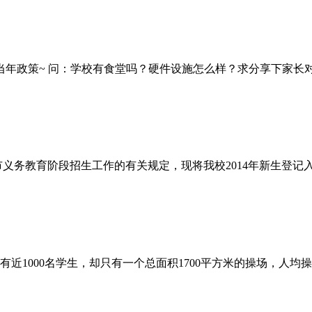
年政策~ 问：学校有食堂吗？硬件设施怎么样？求分享下家长对学校
市义务教育阶段招生工作的有关规定，现将我校2014年新生登记入
近1000名学生，却只有一个总面积1700平方米的操场，人均