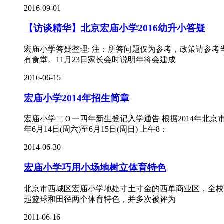
2016-09-01
【访谈精华】北京宏庙小学2016幼升小答疑
宏庙小学答疑整理: 注：所答问题仅为参考，政策请参考当
有食堂。11月23日家长会时说明年将会建成
2016-06-15
宏庙小学2014年招生简章
宏庙小学二Ｏ一四年新生登记入学通告 根据2014年北京
年6月14日(周六)至6月15日(周日) 上午8：
2014-06-30
宏庙小学巧用小场地树立体育特色
北京市西城区宏庙小学地处寸土寸金的西单商业区，全校有
起篮球和田径两个体育特色，并多次被评为
2011-06-16