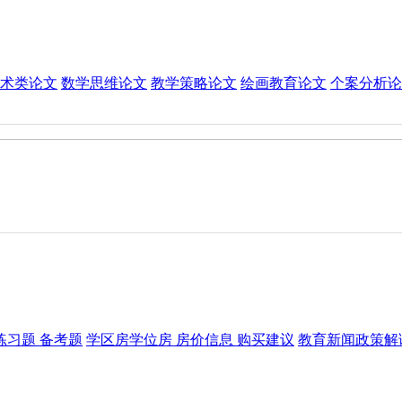
术类论文
数学思维论文
教学策略论文
绘画教育论文
个案分析论
练习题 备考题
学区房
学位房 房价信息 购买建议
教育新闻
政策解