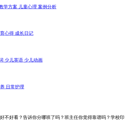
教学方案 儿童心理 案例分析
教育心得 成长日记
词 少儿英语 少儿动画
养 日常护理
好不好看？告诉你分哪班了吗？班主任你觉得靠谱吗？学校印