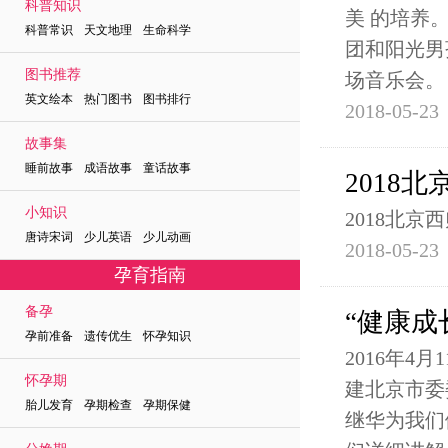
科普知识
美 的培养
科普常识 天文地理 生命科学
团和阳光男
图书推荐
场音乐会。
英文绘本 热门图书 图书排行
2018-05-23
故事集
睡前故事 成语故事 童话故事
2018北
小知识
2018北京西
唐诗宋词 少儿英语 少儿动画
2018-05-23
孕育指南
备孕
“健康成
孕前准备 遗传优生 怀孕知识
2016年
怀孕期
建北京市委
胎儿发育 孕期检查 孕期保健
继华为我们