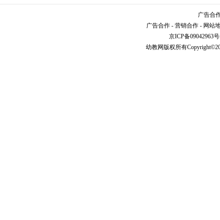
广告合作请
广告合作
-
营销合作
-
网站
京ICP备09042963号
幼教网
版权所有Copyright©2005-2