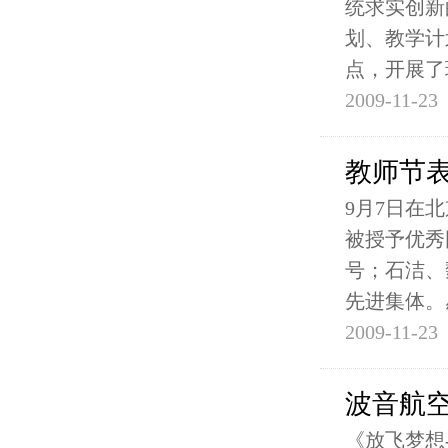
统求实创新
划、教学计
点，开展了
2009-11-23
教师节
9月7日在
被授予优秀
号；石洁、
先进集体。
2009-11-23
波音航
《放飞梦想