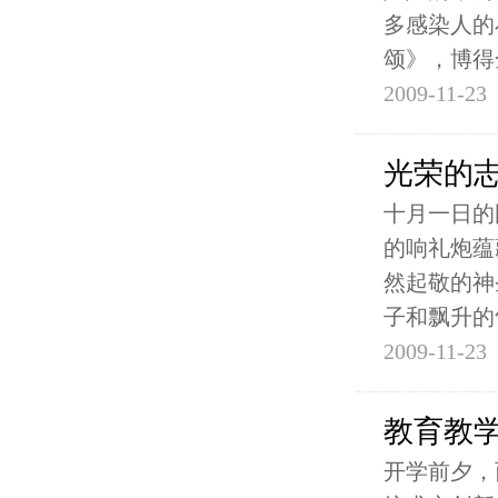
多感染人的
颂》，博得
2009-11-23
光荣的
十月一日的
的响礼炮蕴
然起敬的神
子和飘升的
2009-11-23
教育教
开学前夕，