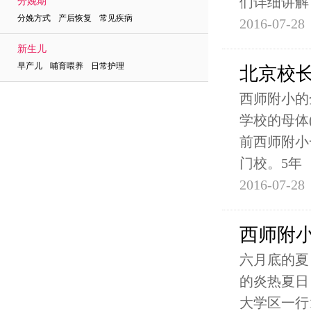
们详细讲解
分娩期
分娩方式 产后恢复 常见疾病
2016-07-28
新生儿
早产儿 哺育喂养 日常护理
北京校
西师附小的
学校的母体
前西师附小
门校。5年
2016-07-28
西师附
六月底的夏
的炎热夏日
大学区一行