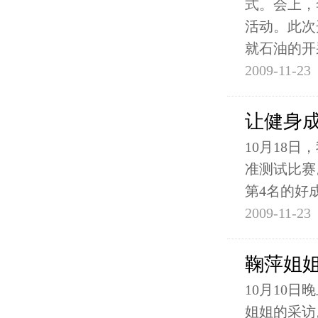
式。会上，
活动。此次
就石油的开
2009-11-23
让健身
10月18
准测试比赛
第4名的好
2009-11-23
鞠萍姐
10月10
姐姐的采访