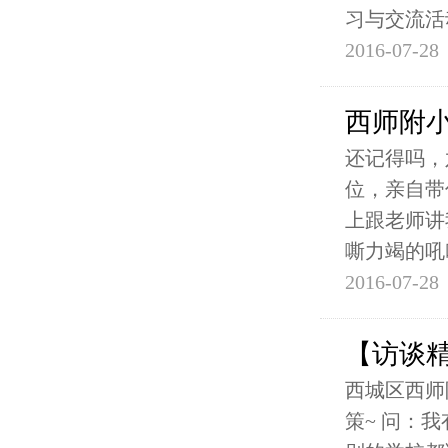
习与交流活
2016-07-28
西师附小
还记得吗，
位，亲自带
上跟老师讲
嘶力竭的吼
2016-07-28
【访谈精
西城区西师
策~ 问：