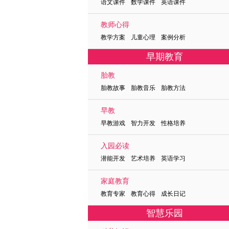
语文课件 数学课件 英语课件
教师心得
教学方案 儿童心理 案例分析
早期教育
胎教
胎教故事 胎教音乐 胎教方法
早教
早教游戏 智力开发 性格培养
入园必读
潜能开发 艺术培养 英语学习
家庭教育
教育专家 教育心得 成长日记
智慧乐园