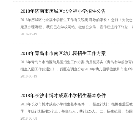
2018年济南市历城区北全福小学招生公告
2018年历城区北全福小学招生工作有关说明 尊敬的家长： 您好！为
定及办理流程， 我们已在学校网站、微信公众号、宣传栏进行了张贴，
2018-06-19
2018年青岛市市南区幼儿园招生工作方案
2018年青岛市市南区幼儿园招生工作方案 为贯彻落实《青岛市学前教育
招生入园工作的通知》，我区在调查分析2018年幼儿园学位数和市南
2018-06-19
2018年长沙市博才咸嘉小学招生基本条件
2018年长沙市博才咸嘉小学招生基本条件 一、招生计划： 根据岳麓区
季一年级计划招收5个班，每班45人，共计225人。 二、招生范围： 
2018-06-08