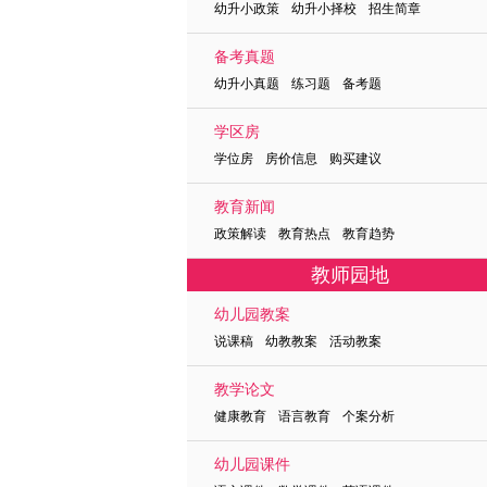
幼升小政策 幼升小择校 招生简章
备考真题
幼升小真题 练习题 备考题
学区房
学位房 房价信息 购买建议
教育新闻
政策解读 教育热点 教育趋势
教师园地
幼儿园教案
说课稿 幼教教案 活动教案
教学论文
健康教育 语言教育 个案分析
幼儿园课件