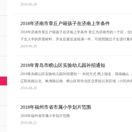
2018-06-26
2018年济南市章丘户籍孩子在济南上学条件
2018年济南市章丘户籍孩子在济南上学条件 章丘为济南市的一个区，
子女入学的所需材料，齐全且最近连续满一年，可按照随迁子女进行量
2018-06-26
2018年青岛市崂山区实验幼儿园补招通知
2018青岛崂山区实验幼儿园补招通知 一 补招方式 网上报名，现场确认，
辽阳东路以北、株洲路以南、崂山区和市北区交界处以东区域（小区内有
2018-06-26
2018年福州市省市属小学划片范围
2018年福州省市属小学划片范围
2018-06-22