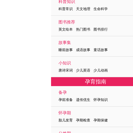
科普知识
科普常识 天文地理 生命科学
图书推荐
英文绘本 热门图书 图书排行
故事集
睡前故事 成语故事 童话故事
小知识
唐诗宋词 少儿英语 少儿动画
孕育指南
备孕
孕前准备 遗传优生 怀孕知识
怀孕期
胎儿发育 孕期检查 孕期保健