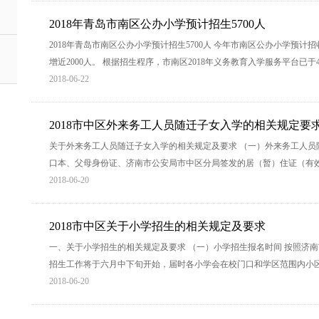
2018年青岛市南区公办小学预计招生5700人
2018年青岛市南区公办小学预计招生5700人 今年市南区公办小学预计招收
增近2000人。 根据招生程序，市南区2018年义务教育入学服务平台已于
2018-06-22
2018市中区外来务工人员随迁子女入学的相关规定要
关于外来务工人员随迁子女入学的相关规定及要求 （一）外来务工人员随
口本、父母身份证、济南市公安局市中区分局签发的居（暂）住证（有效
2018-06-20
2018市中区关于小学招生的相关规定及要求
一、关于小学招生的相关规定及要求 （一）小学招生报名时间 按照济南
招生工作将于六月中下旬开始，届时各小学会在校门口和学区范围内小
2018-06-20