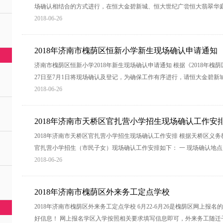
场确认相结合的方式进行，在恒大金碧新城、恒大世纪广尝恒大翡翠华
2018-06-26
2018年济南市槐荫区恒新小学新生现场确认申请通知
济南市槐荫区恒新小学2018年新生现场确认申请通知 根据《2018年
27日至7月1日将现场确认及登记，为确保工作有序进行，请恒大金碧
2018-06-26
2018年济南市天桥区官扎营小学招生现场确认工作安
2018年济南市天桥区官扎营小学招生现场确认工作安排 根据天桥区义
官扎营小学招生（市民子女）现场确认工作安排如下： 一 现场确认地点 
2018-06-26
2018年济南市槐荫区外来务工定点学校
2018年济南市槐荫区外来务工定点学校 6月22-6月26是槐荫区网上
好信息！ 网上报名学区入学按照相关要求填写信息即可，外来务工随迁