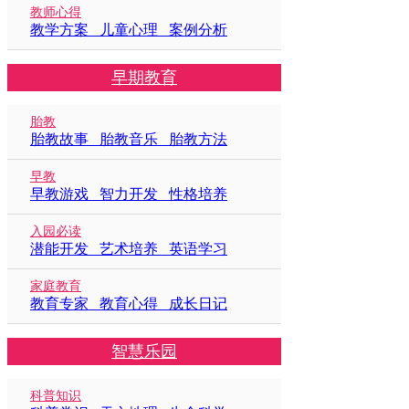
教师心得
教学方案 儿童心理 案例分析
早期教育
胎教
胎教故事 胎教音乐 胎教方法
早教
早教游戏 智力开发 性格培养
入园必读
潜能开发 艺术培养 英语学习
家庭教育
教育专家 教育心得 成长日记
智慧乐园
科普知识