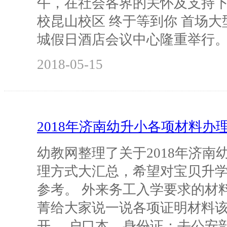
午，在社会各界的关怀及支持
校昆山校区 终于等到你 首场
城假日酒店会议中心隆重举行
2018-05-15
2018年济南幼升小各项材料办
幼教网整理了关于2018年济南
理方式大汇总，希望对宝贝升
参考。 外来务工入学要求的材
菁给大家说一说各项证明材料
开。 户口本、身份证：去公安