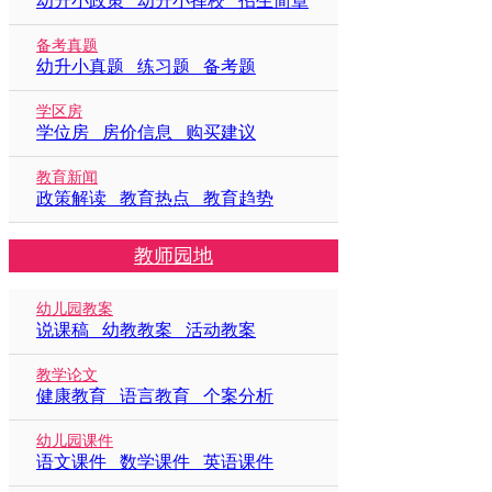
幼升小政策 幼升小择校 招生简章
备考真题
幼升小真题 练习题 备考题
学区房
学位房 房价信息 购买建议
教育新闻
政策解读 教育热点 教育趋势
教师园地
幼儿园教案
说课稿 幼教教案 活动教案
教学论文
健康教育 语言教育 个案分析
幼儿园课件
语文课件 数学课件 英语课件