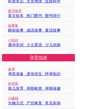
科普常识 天文地理 生命科学
图书推荐
英文绘本 热门图书 图书排行
故事集
睡前故事 成语故事 童话故事
小知识
唐诗宋词 少儿英语 少儿动画
孕育指南
备孕
孕前准备 遗传优生 怀孕知识
怀孕期
胎儿发育 孕期检查 孕期保健
分娩期
分娩方式 产后恢复 常见疾病