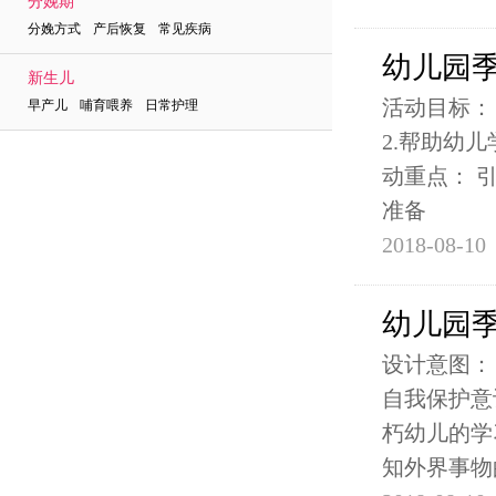
分娩期
分娩方式 产后恢复 常见疾病
幼儿园季
新生儿
活动目标：
早产儿 哺育喂养 日常护理
2.帮助幼
动重点： 
准备
2018-08-10
幼儿园季
设计意图：
自我保护意
朽幼儿的学
知外界事物