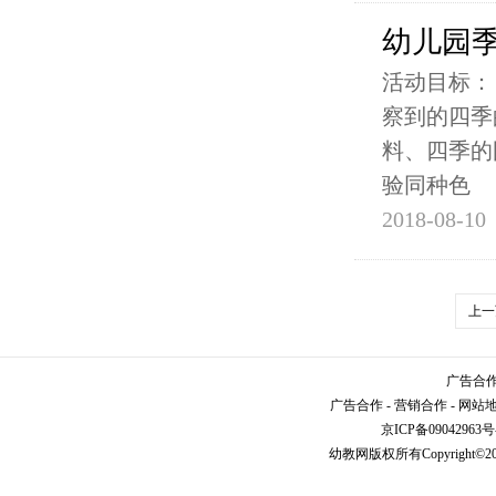
幼儿园季
活动目标：
察到的四季
料、四季的
验同种色
2018-08-10
上一
广告合作请
广告合作
-
营销合作
-
网站
京ICP备09042963号
幼教网
版权所有Copyright©2005-2