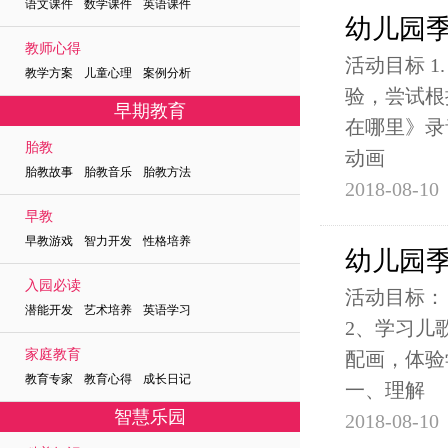
语文课件 数学课件 英语课件
幼儿园季
教师心得
活动目标 1
教学方案 儿童心理 案例分析
验，尝试根
早期教育
在哪里》录
胎教
动画
胎教故事 胎教音乐 胎教方法
2018-08-10
早教
早教游戏 智力开发 性格培养
幼儿园季
入园必读
活动目标：
潜能开发 艺术培养 英语学习
2、学习儿
家庭教育
配画，体验
教育专家 教育心得 成长日记
一、理解
智慧乐园
2018-08-10