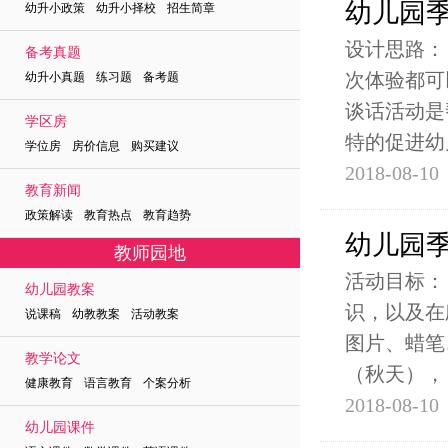
幼儿园季
幼升小政策 幼升小择校 招生简章
设计思路：
备考真题
次体验都可
幼升小真题 练习题 备考题
谈话活动是
学区房
特的促进幼
学位房 房价信息 购买建议
2018-08-10
教育新闻
政策解读 教育热点 教育趋势
幼儿园季
教师园地
活动目标：
幼儿园教案
识，以及在
说课稿 幼教教案 活动教案
图片、蜡笔
教学论文
（秋天），
健康教育 语言教育 个案分析
2018-08-10
幼儿园课件