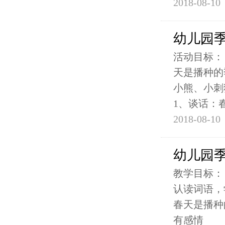
2018-08-10
幼儿园季
活动目标：
天是播种的
小熊、小刺
1、谈话：
2018-08-10
幼儿园季
教学目标：
认读词语，
春天是播种
有感情