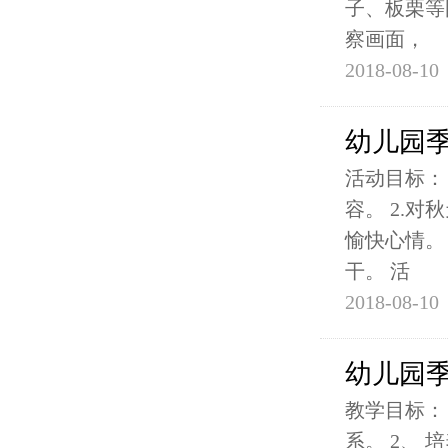
子、板栗等
察画面，
2018-08-10
幼儿园季
活动目标：
容。 2.
愉快心情。
干。 活
2018-08-10
幼儿园季
教学目标：
系。 2、