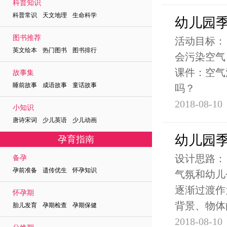
科普知识
科普常识 天文地理 生命科学
幼儿园季
图书推荐
活动目标：
英文绘本 热门图书 图书排行
会污染空气
课件：空气
故事集
睡前故事 成语故事 童话故事
吗？
2018-08-10
小知识
唐诗宋词 少儿英语 少儿动画
幼儿园季
孕育指南
设计思路：
备孕
孕前准备 遗传优生 怀孕知识
气氛和幼儿
逐渐过渡作
怀孕期
背景、物体
胎儿发育 孕期检查 孕期保健
2018-08-10