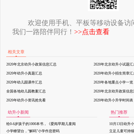
欢迎使用手机、平板等移动设备访
我们一路陪伴同行！
>>点击查看
相关文章
2020年北京幼升小政策信息汇总
2020年北京幼升小试题汇
2020年幼升小真题汇总
2020年幼升小招生简章汇
2020年幼儿园课件汇总
2020年各地重点小学一览
全国各地幼儿园教案汇总
2020年北京幼升政策信
2020年幼升小资讯抢先看
2020年幼升小升学时间表
幼升小新闻
热门推荐
给0-6岁孩子的1000本书，《爱阅早期儿童阅
10月13日幼升
小学瞭望台，“解码”小学作息密码
立足儿童可持