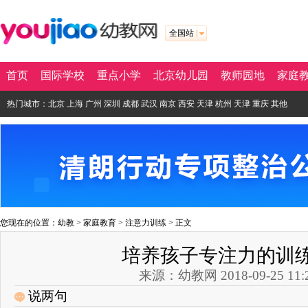
全国站
首页
国际学校
重点小学
北京幼儿园
教师园地
家庭
热门城市：
北京
上海
广州
深圳
成都
武汉
南京
西安
天津
杭州
天津
重庆
其他
您现在的位置：
幼教
>
家庭教育
>
注意力训练
> 正文
培养孩子专注力的训
来源：幼教网 2018-09-25 11:2
说两句