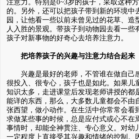
注意力。特别是0~3岁的孩子，采取这种
的。另外，还可以把孩子带到新的环境中
园，让他看一些以前未曾见过的花草、造
人入胜的景观。带孩子到动物园去看一些
孩子对新事物的好奇心去培养注意力。
把培养孩子的兴趣与注意力结合起来
兴趣是最好的老师，不管谁在做自己感
很投入、很专心，孩子也是如此。如果儿
知识太多，走进课堂后发现老师讲授的都
能详的东西，那么，大多数儿童都会不由
张西望，做小动作。在生活中你常常会看
求做某些事的时候，总是应付式或心不在
事情时，却能全神贯注、专心意义。对幼
一定程度上直接受其兴趣和情绪的控制。