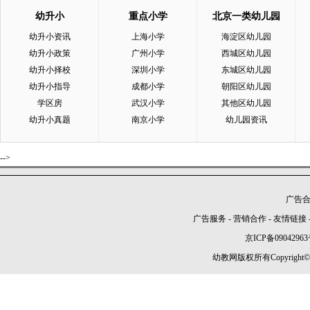
幼升小
重点小学
北京一类幼儿园
幼升小资讯
上海小学
海淀区幼儿园
幼升小政策
广州小学
西城区幼儿园
幼升小择校
深圳小学
东城区幼儿园
幼升小指导
成都小学
朝阳区幼儿园
学区房
武汉小学
其他区幼儿园
幼升小真题
南京小学
幼儿园资讯
-->
广告合作
广告服务
-
营销合作
-
友情链接
京ICP备09042963
幼教网版权所有Copyright©2005-2