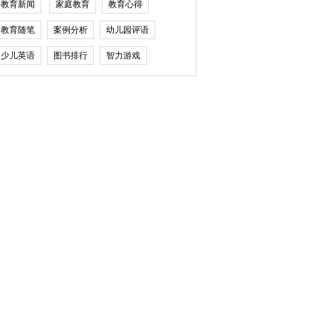
教育新闻
家庭教育
教育心得
教育随笔
案例分析
幼儿园评语
少儿英语
图书排行
智力游戏