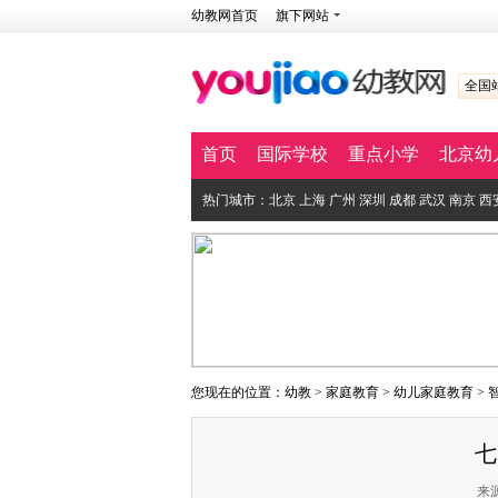
幼教网首页
旗下网站
全国
首页
国际学校
重点小学
北京幼
热门城市：
北京
上海
广州
深圳
成都
武汉
南京
西
您现在的位置：
幼教
>
家庭教育
>
幼儿家庭教育
>
七
来源