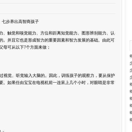
七步养出高智商孩子
、触觉和嗅觉能力、方位和距离知觉能力、图形辨别能力、认
的。并且它也是形成智力的重要因素和智力发展的基础。由此可
父母可从以下7个方面来做；
通过视觉、听觉输入大脑的。因此，训练孩子的观察力，要从保护
要。如果任由宝宝在电视机前一连呆上几个小时，对眼睛是非常