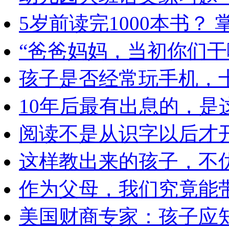
5岁前读完1000本书？
“爸爸妈妈，当初你们干
孩子是否经常玩手机，
10年后最有出息的，是
阅读不是从识字以后才
这样教出来的孩子，不
作为父母，我们究竟能
美国财商专家：孩子应知