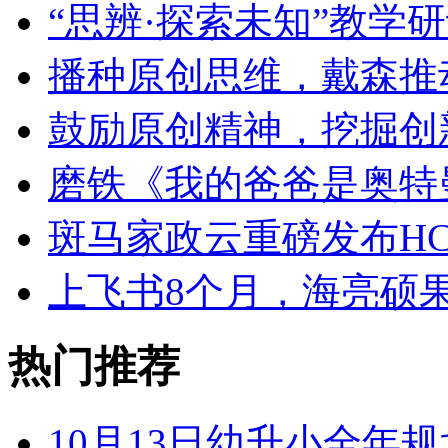
“思辨·探索未知”教学
播种原创思维，戴森推
鼓励原创精神，挖掘创
磨铁《我的爸爸是奥特
斑马家政云重磅发布HC
上飞书8个月，海亮硕
热门推荐
10月13日幼升小全年规