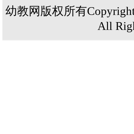
幼教网版权所有Copyright©20
All Rig