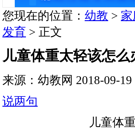
您现在的位置：
幼教
>
家
发育
> 正文
儿童体重太轻该怎么
来源：幼教网 2018-09-19 1
说两句
儿童体