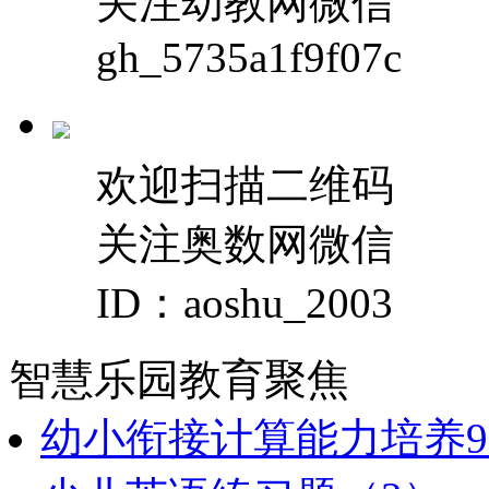
关注幼教网微信
gh_5735a1f9f07c
欢迎扫描二维码
关注奥数网微信
ID：aoshu_2003
智慧乐园
教育聚焦
幼小衔接计算能力培养9