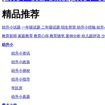
精品推荐
幼升小试题
一年级试题
二年级试题
招生简章
幼升小经验
幼升
教育新闻
家庭教育
教育心得
教育随笔
案例分析
幼儿园评语
少
幼升小
幼升小资讯
幼升小政策
幼升小择校
幼升小指导
学区房
幼升小真题