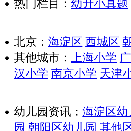
热门栏目：
幼升小真题
北京：
海淀区
西城区
其他城市：
上海小学
广
汉小学
南京小学
天津
幼儿园资讯：
海淀区幼
园
朝阳区幼儿园
其他