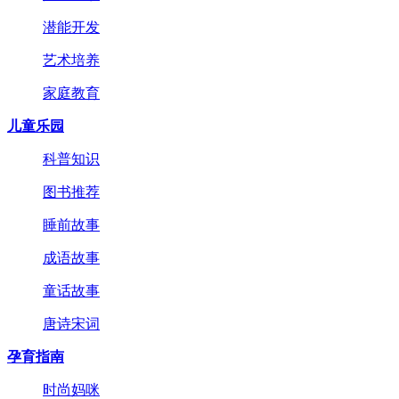
潜能开发
艺术培养
家庭教育
儿童乐园
科普知识
图书推荐
睡前故事
成语故事
童话故事
唐诗宋词
孕育指南
时尚妈咪