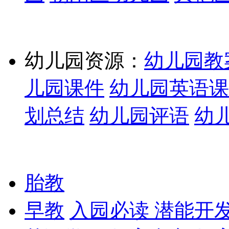
幼儿园资源：
幼儿园教
儿园课件
幼儿园英语课
划总结
幼儿园评语
幼
胎教
早教
入园必读
潜能开