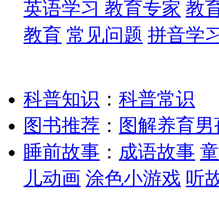
英语学习
教育专家
教
教育
常见问题
拼音学
科普知识
：
科普常识
图书推荐
：
图解养育男
睡前故事
：
成语故事
童
儿动画
涂色小游戏
听