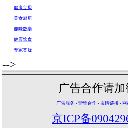
健康宝贝
美食厨房
趣味数学
健康饮食
专家答疑
-->
广告合作请加微信
广告服务
-
营销合作
-
友情链接
-
网
京ICP备090429