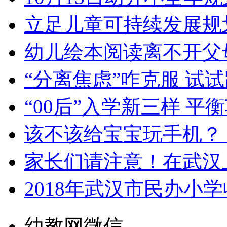
立足儿童可持续发展规
幼儿绘本阅读离不开父
“分离焦虑”咋克服 试
“00后”入学新三样 
该不该给宝宝玩手机？
家长们请注意！在武汉
2018年武汉市民办小
幼教网微信