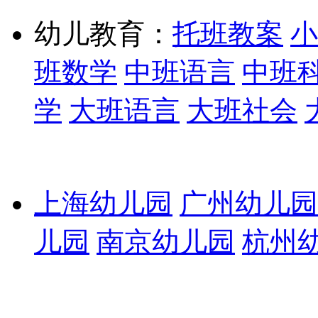
幼儿教育：
托班教案
小
班数学
中班语言
中班
学
大班语言
大班社会
上海幼儿园
广州幼儿园
儿园
南京幼儿园
杭州