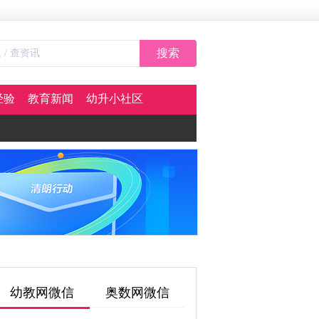
搜索
经验
教育新闻
幼升小社区
幼教网微信
奥数网微信