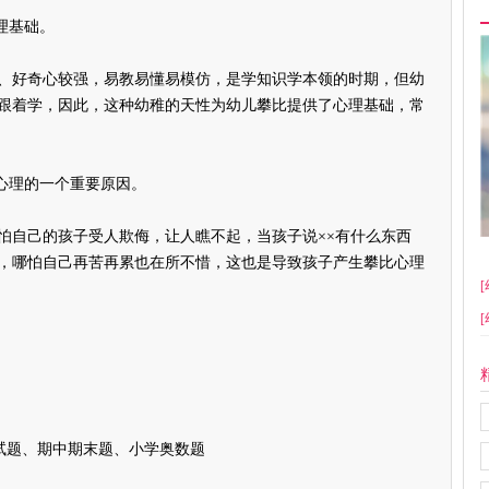
理基础。
好奇心较强，易教易懂易模仿，是学知识学本领的时期，但幼
跟着学，因此，这种幼稚的天性为幼儿攀比提供了心理基础，常
心理的一个重要原因。
自己的孩子受人欺侮，让人瞧不起，当孩子说××有什么东西
，哪怕自己再苦再累也在所不惜，这也是导致孩子产生攀比心理
[
[
试题、期中期末题、小学奥数题