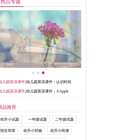
热点专题
幼儿园英语课件
]
幼儿园英语课件：认识时间
幼儿园英语课件
]
幼儿园英语课件：A Apple
精品推荐
幼升小试题
一年级试题
二年级试题
招生简章
幼升小经验
幼升小衔接