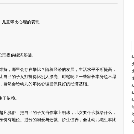
儿童攀比心理的表现
心理提供经济基础。
持，哪里会存在攀比？随着经济的发展，生活水平不断提高，
让自己的子女打扮得比别人漂亮、时髦呢？一些家长本身也不愿
，自然会给幼儿的攀比心理提供良好的经济基础。
生了依赖。
凡脱俗，把自己的子女当作掌上明珠，儿女要什么就给什么，
身份有地位。过分的溺爱与迁就、娇生惯养，会让幼儿滋生攀比