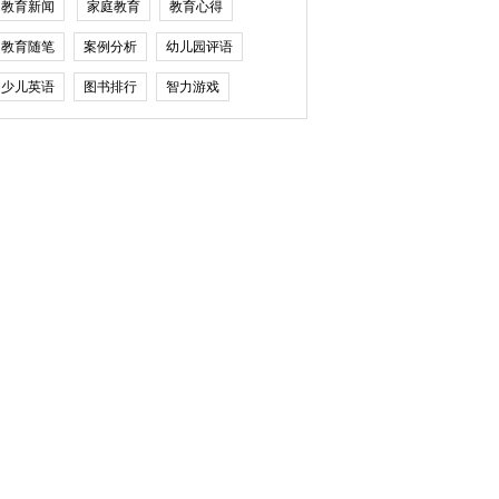
教育新闻
家庭教育
教育心得
教育随笔
案例分析
幼儿园评语
少儿英语
图书排行
智力游戏