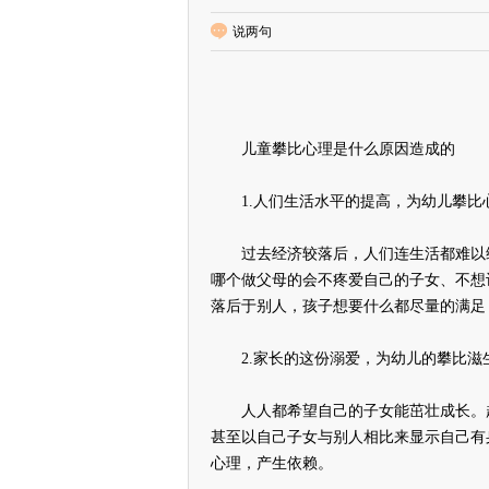
说两句
儿童攀比心理是什么原因造成的
1.人们生活水平的提高，为幼儿攀比
过去经济较落后，人们连生活都难以维
哪个做父母的会不疼爱自己的子女、不想
落后于别人，孩子想要什么都尽量的满足
2.家长的这份溺爱，为幼儿的攀比滋
人人都希望自己的子女能茁壮成长。超
甚至以自己子女与别人相比来显示自己有
心理，产生依赖。