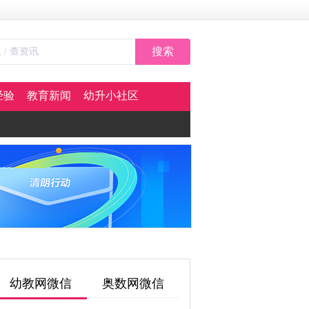
搜索
经验
教育新闻
幼升小社区
幼教网微信
奥数网微信