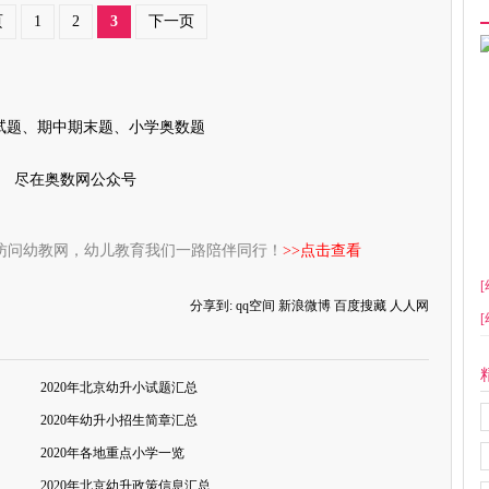
页
1
2
3
下一页
试题、期中期末题、小学奥数题
尽在奥数网公众号
访问幼教网，幼儿教育我们一路陪伴同行！
>>点击查看
[
分享到:
qq空间
新浪微博
百度搜藏
人人网
[
2020年北京幼升小试题汇总
2020年幼升小招生简章汇总
2020年各地重点小学一览
2020年北京幼升政策信息汇总