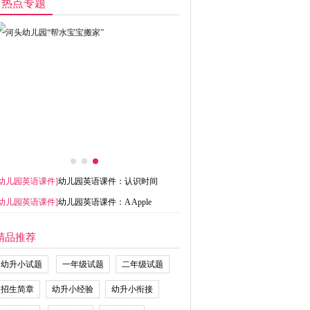
热点专题
幼儿园英语课件
]
幼儿园英语课件：认识时间
幼儿园英语课件
]
幼儿园英语课件：A Apple
精品推荐
幼升小试题
一年级试题
二年级试题
招生简章
幼升小经验
幼升小衔接