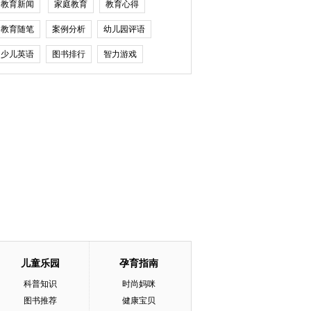
教育新闻
家庭教育
教育心得
教育随笔
案例分析
幼儿园评语
少儿英语
图书排行
智力游戏
儿童乐园
孕育指南
科普知识
时尚妈咪
图书推荐
健康宝贝