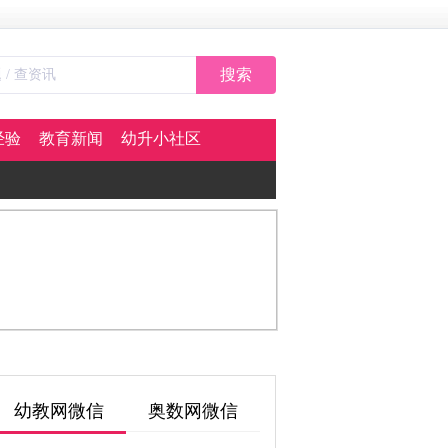
搜索
经验
教育新闻
幼升小社区
幼教网微信
奥数网微信