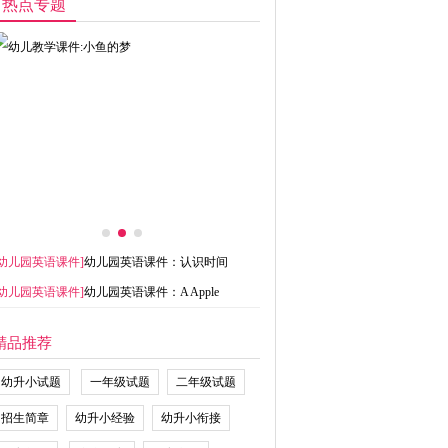
热点专题
幼儿园英语课件
]
幼儿园英语课件：认识时间
幼儿园英语课件
]
幼儿园英语课件：A Apple
精品推荐
幼升小试题
一年级试题
二年级试题
招生简章
幼升小经验
幼升小衔接