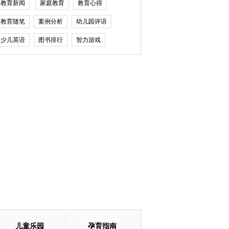
教育新闻
家庭教育
教育心得
教育随笔
案例分析
幼儿园评语
少儿英语
图书排行
智力游戏
儿童乐园
孕育指南