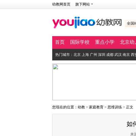
幼教网首页
旗下网站
全国
首页
国际学校
重点小学
北京幼
热门城市：
北京
上海
广州
深圳
成都
武汉
南京
西
您现在的位置：
幼教
>
家庭教育
>
思维训练
> 正文
如
来源