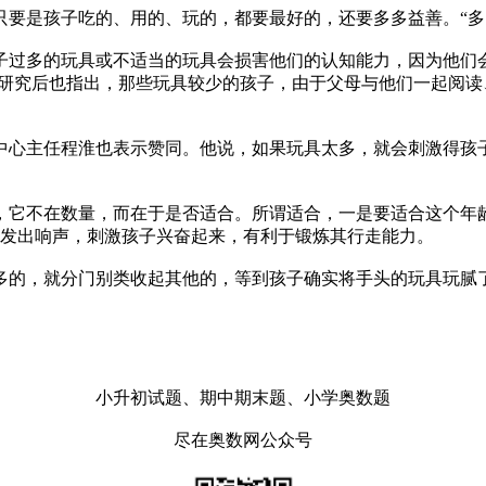
是孩子吃的、用的、玩的，都要最好的，还要多多益善。“多多
过多的玩具或不适当的玩具会损害他们的认知能力，因为他们会
关研究后也指出，那些玩具较少的孩子，由于父母与他们一起阅
心主任程淮也表示赞同。他说，如果玩具太多，就会刺激得孩子
它不在数量，而在于是否适合。所谓适合，一是要适合这个年龄
能发出响声，刺激孩子兴奋起来，有利于锻炼其行走能力。
的，就分门别类收起其他的，等到孩子确实将手头的玩具玩腻了
小升初试题、期中期末题、小学奥数题
尽在奥数网公众号