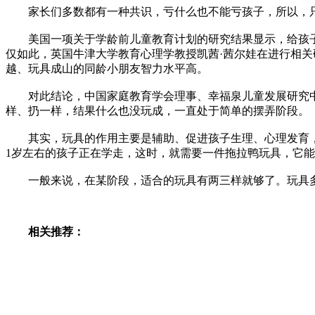
家长们多数都有一种共识，亏什么也不能亏孩子，所以，只要
美国一项关于学龄前儿童教育计划的研究结果显示，给孩子
仅如此，英国牛津大学教育心理学教授凯茜·茜尔娃在进行相
越、玩具成山的同龄小朋友智力水平高。
对此结论，中国家庭教育学会理事、幸福泉儿童发展研究中
样、扔一样，结果什么也没玩成，一直处于简单的摆弄阶段。
其实，玩具的作用主要是辅助、促进孩子生理、心理发育，
1岁左右的孩子正在学走，这时，就需要一件拖拉鸭玩具，它
一般来说，在某阶段，适合的玩具有两三样就够了。玩具多
相关推荐：