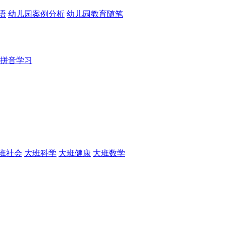
语
幼儿园案例分析
幼儿园教育随笔
拼音学习
班社会
大班科学
大班健康
大班数学