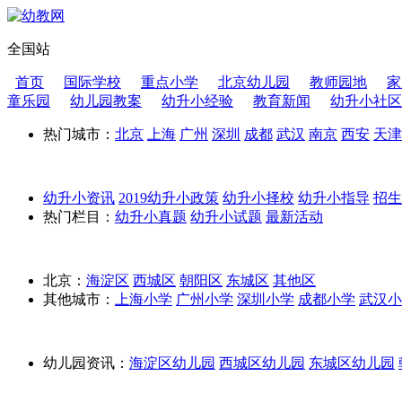
全国站
首页
国际学校
重点小学
北京幼儿园
教师园地
家
童乐园
幼儿园教案
幼升小经验
教育新闻
幼升小社区
热门城市：
北京
上海
广州
深圳
成都
武汉
南京
西安
天津
幼升小资讯
2019幼升小政策
幼升小择校
幼升小指导
招
热门栏目：
幼升小真题
幼升小试题
最新活动
北京：
海淀区
西城区
朝阳区
东城区
其他区
其他城市：
上海小学
广州小学
深圳小学
成都小学
武汉小
幼儿园资讯：
海淀区幼儿园
西城区幼儿园
东城区幼儿园