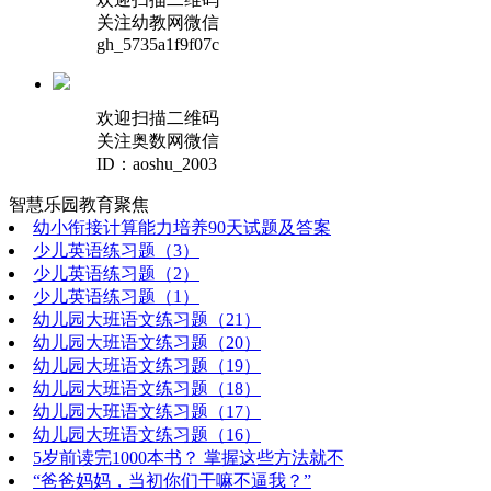
关注幼教网微信
gh_5735a1f9f07c
欢迎扫描二维码
关注奥数网微信
ID：aoshu_2003
智慧乐园
教育聚焦
幼小衔接计算能力培养90天试题及答案
少儿英语练习题（3）
少儿英语练习题（2）
少儿英语练习题（1）
幼儿园大班语文练习题（21）
幼儿园大班语文练习题（20）
幼儿园大班语文练习题（19）
幼儿园大班语文练习题（18）
幼儿园大班语文练习题（17）
幼儿园大班语文练习题（16）
5岁前读完1000本书？ 掌握这些方法就不
“爸爸妈妈，当初你们干嘛不逼我？”