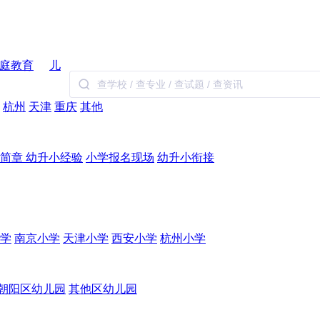
庭教育
儿
杭州
天津
重庆
其他
生简章
幼升小经验
小学报名现场
幼升小衔接
学
南京小学
天津小学
西安小学
杭州小学
朝阳区幼儿园
其他区幼儿园