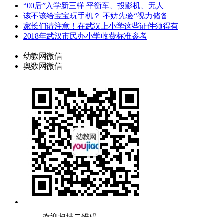
“00后”入学新三样 平衡车、投影机、无人
该不该给宝宝玩手机？ 不妨先验“视力储备
家长们请注意！在武汉上小学这些证件须得有
2018年武汉市民办小学收费标准参考
幼教网微信
奥数网微信
欢迎扫描二维码