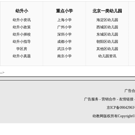
幼升小
重点小学
北京一类幼儿园
幼升小资讯
上海小学
海淀区幼儿园
幼升小政策
广州小学
西城区幼儿园
幼升小择校
深圳小学
东城区幼儿园
幼升小指导
成都小学
朝阳区幼儿园
学区房
武汉小学
其他区幼儿园
幼升小真题
南京小学
幼儿园资讯
-->
广告合作
广告服务
-
营销合作
-
友情链接
京ICP备09042963
幼教网版权所有Copyright©2005-2