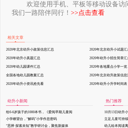
欢迎使用手机、平板等移动设备访
我们一路陪伴同行！
>>点击查看
相关文章
2020年北京幼升小政策信息汇总
2020年北京幼升小试题汇
2020年幼升小真题汇总
2020年幼升小招生简章汇
2020年幼儿园课件汇总
2020年各地重点小学一览
全国各地幼儿园教案汇总
2020年北京幼升政策信
2020年幼升小资讯抢先看
2020年幼升小升学时间表
幼升小新闻
热门推荐
给0-6岁孩子的1000本书，《爱阅早期儿童阅
10月13日幼升
小学瞭望台，“解码”小学作息密码
立足儿童可持
“思辨·探索未知”教学研讨会，聚焦新媒体
幼儿绘本阅读