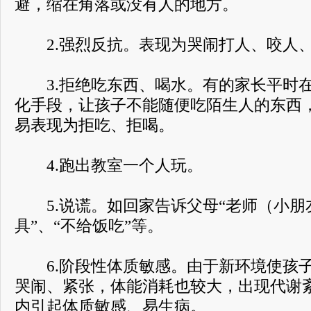
避，缩在角落或没有人的地方。
2.强烈反抗。表现为哭闹打人、咬人、
3.拒绝吃东西、喝水。有的家长平时在
化手段，让孩子不能随便吃陌生人的东西
易表现为拒吃、拒喝。
4.跑出教室一个人玩。
5.说谎。如回家告诉父母“老师（小朋友
具”、“不给饭吃”等。
6.阶段性体质敏感。由于新环境使孩子
哭闹、紧张，体能消耗也较大，出现代谢
内引起体质敏感、易生病。