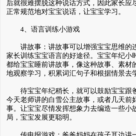
后就很难摆脱这种说话方式，因此家长应尽
正常规范地对宝宝说话，让宝宝学习。
4、语言训练小游戏
讲故事：讲故事可以增强宝宝思维的连
家长训练宝宝语言的好途径。宝宝年纪小
都给宝宝睡前讲故事，像这种故事、素材
地观察学习，积累词汇句子和根据情景去
待宝宝年纪稍长，就可以鼓励宝宝跟爸
今天老师讲的白雪公主故事，或者几天前
事。让宝宝尽情发挥想象力去编造一些小
局，宝宝发展更聪明。
传电报游戏：爸爸妈妈在孩子耳边讲一