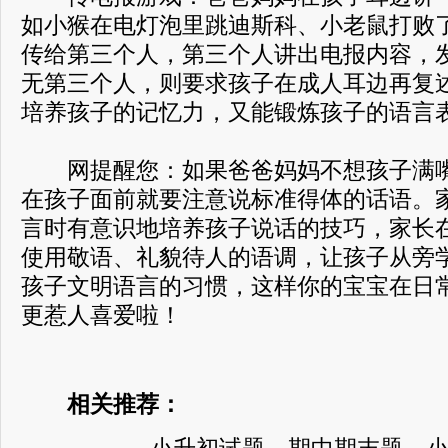
如小猴在电灯泡里跳迪斯科、小老鼠打败
传给第三个人，第三个人讲出电报内容，
无第三个人，则要求孩子在成人耳边再复
培养孩子的记忆力，又能锻炼孩子的语言
网提醒您：如果爸爸妈妈不想孩子满嘴
在孩子面前就要注意说标准得体的话语。
言时有意识地培养孩子说话的技巧，家长
使用敬语、礼貌待人的语调，让孩子从旁
孩子文明语言的习惯，这样你的宝宝在日
更惹人喜爱啦！
相关推荐：