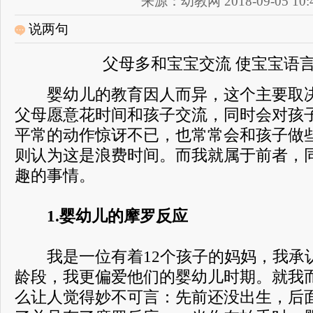
来源：幼教网 2018-09-05 10:4
说两句
父母多和宝宝交流 使宝宝语
婴幼儿的教育因人而异，这个主要取决
父母愿意花时间和孩子交流，同时会对孩
平常的动作惊讶不已，也常常会和孩子做
则认为这是浪费时间。而我就属于前者，
趣的事情。
1.婴幼儿的摩罗反应
我是一位有着12个孩子的妈妈，我承
龄段，我更偏爱他们的婴幼儿时期。就我
么让人觉得妙不可言：先前还没出生，后