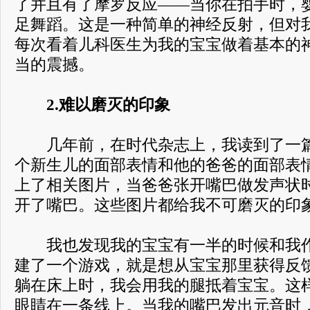
了并且有了摩罗反应——当你在拍手时，
足舞蹈。这是一种简单的神经反射，但对
每次看着儿科医生为我的宝宝做着基本的
当的震撼。
2.难以磨灭的印象
几年前，在时代杂志上，我读到了一篇
个新生儿的面部表情和他的爸爸的面部表
上了相关图片，当爸爸张开嘴巴做发声状
开了嘴巴。这些图片都给我不可磨灭的印
我也发现我的宝宝有一半的时候和我作
建了一个游戏，就是想从宝宝那里获得反
躺在床上时，我会用我的腿抵着宝宝。这
眼睛在一条线上。当我的嘴巴发出元音时