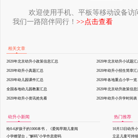
欢迎使用手机、平板等移动设备访
我们一路陪伴同行！
>>点击查看
相关文章
2020年北京幼升小政策信息汇总
2020年北京幼升小试题汇
2020年幼升小真题汇总
2020年幼升小招生简章汇
2020年幼儿园课件汇总
2020年各地重点小学一览
全国各地幼儿园教案汇总
2020年北京幼升政策信
2020年幼升小资讯抢先看
2020年幼升小升学时间表
幼升小新闻
热门推荐
给0-6岁孩子的1000本书，《爱阅早期儿童阅
10月13日幼升
小学瞭望台，“解码”小学作息密码
立足儿童可持