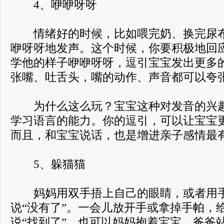
4、咿咿呀呀
情绪好的时候，比如喂完奶、换完尿布
咿呀呀地发声。这个时候，你要积极地回
学他的样子咿咿呀呀，逗引宝宝发出更多
张嘴、吐舌头，嘴的动作、声音都可以夸
为什么这么玩？宝宝这种对发音的兴趣
学习语言的能力。你的逗引，可以让宝宝
而且，和宝宝说话，也是增进亲子感情最
5、躲猫猫
妈妈用双手捂上自己的眼睛，或者用手
说“没有了”。一会儿放开手或拿掉手帕，
说“找到了”。也可以妈妈抱着宝宝，爸爸