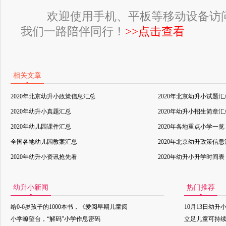
欢迎使用手机、平板等移动设备访
我们一路陪伴同行！
>>点击查看
相关文章
2020年北京幼升小政策信息汇总
2020年北京幼升小试题汇
2020年幼升小真题汇总
2020年幼升小招生简章汇
2020年幼儿园课件汇总
2020年各地重点小学一览
全国各地幼儿园教案汇总
2020年北京幼升政策信
2020年幼升小资讯抢先看
2020年幼升小升学时间表
幼升小新闻
热门推荐
给0-6岁孩子的1000本书，《爱阅早期儿童阅
10月13日幼升
小学瞭望台，“解码”小学作息密码
立足儿童可持