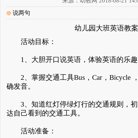
来源：幼教网 2018-08-21 14:0
说两句
幼儿园大班英语教
活动目标：
1、大胆开口说英语，体验英语的乐趣
2、掌握交通工具Bus，Car，Bicycle ，M
确发音。
3、知道红灯停绿灯行的交通规则，初步使用“
达自己看到的交通工具。
活动准备：