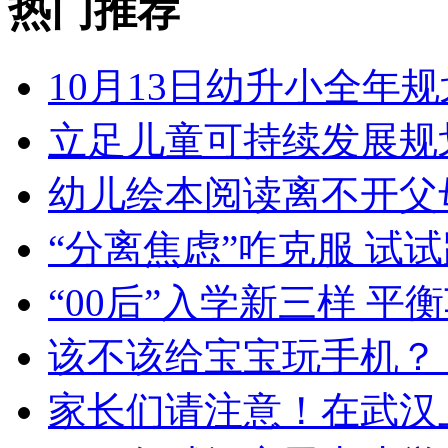
热门推荐
10月13日幼升小全年规
立足儿童可持续发展规
幼儿绘本阅读离不开父
“分离焦虑”咋克服 试
“00后”入学新三样 
该不该给宝宝玩手机？
家长们请注意！在武汉