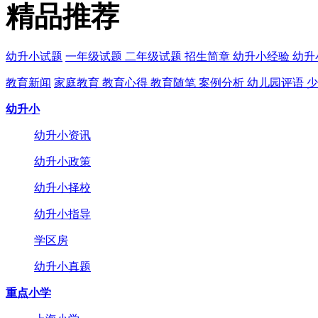
精品推荐
幼升小试题
一年级试题
二年级试题
招生简章
幼升小经验
幼升
教育新闻
家庭教育
教育心得
教育随笔
案例分析
幼儿园评语
少
幼升小
幼升小资讯
幼升小政策
幼升小择校
幼升小指导
学区房
幼升小真题
重点小学