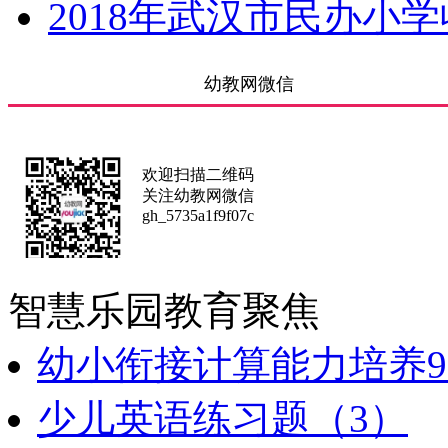
2018年武汉市民办小
幼教网微信
欢迎扫描二维码
关注幼教网微信
gh_5735a1f9f07c
智慧乐园
教育聚焦
幼小衔接计算能力培养9
少儿英语练习题（3）