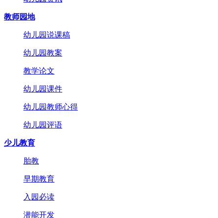
教师园地
幼儿园说课稿
幼儿园教案
教学论文
幼儿园课件
幼儿园教师心得
幼儿园评语
少儿教育
胎教
早期教育
入园必读
潜能开发