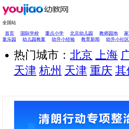
全国站
首页
国际学校
重点小学
北京幼儿园
教师园地
家
童乐园
幼儿园教案
幼升小经验
教育新闻
幼升小社区
热门城市：
北京
上海
天津
杭州
天津
重庆
其