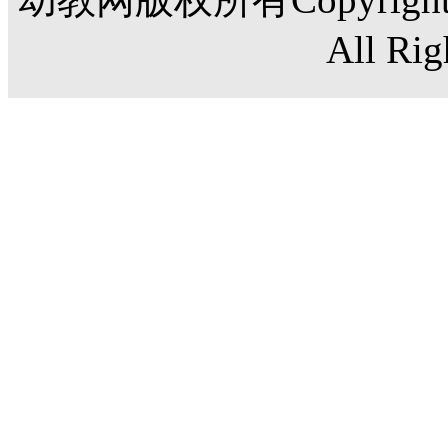
All Rig