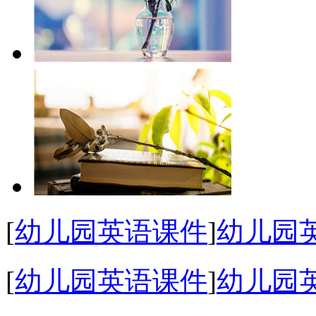
[
幼儿园英语课件
]
幼儿园
[
幼儿园英语课件
]
幼儿园英