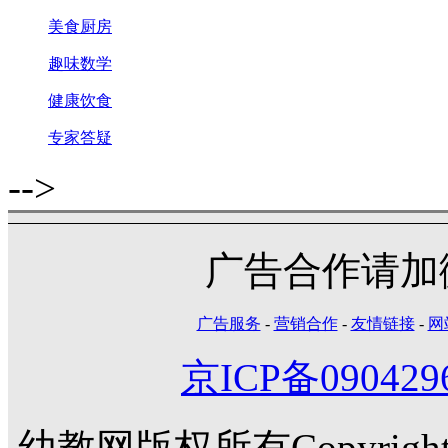
美食厨房
趣味数学
健康饮食
专家答疑
-->
广告合作请加微信
广告服务
-
营销合作
-
友情链接
-
网
京ICP备090429
幼教网版权所有Copyright©20