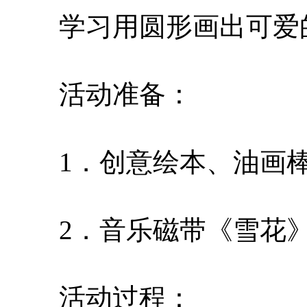
学习用圆形画出可爱的
活动准备：
1．创意绘本、油画棒
2．音乐磁带《雪花》
活动过程：