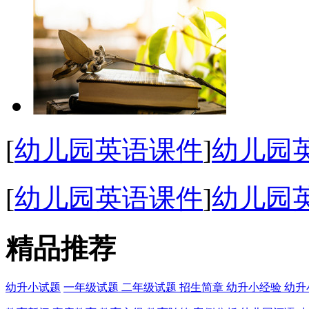
[
幼儿园英语课件
]
幼儿园
[
幼儿园英语课件
]
幼儿园英
精品推荐
幼升小试题
一年级试题
二年级试题
招生简章
幼升小经验
幼升