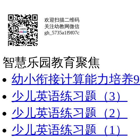
欢迎扫描二维码
关注幼教网微信
gh_5735a1f9f07c
智慧乐园
教育聚焦
幼小衔接计算能力培养9
少儿英语练习题（3）
少儿英语练习题（2）
少儿英语练习题（1）