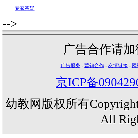
专家答疑
-->
广告合作请加微信
广告服务
-
营销合作
-
友情链接
-
网
京ICP备090429
幼教网版权所有Copyright©20
All Rig