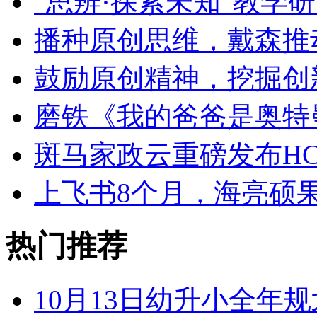
“思辨·探索未知”教学
播种原创思维，戴森推
鼓励原创精神，挖掘创
磨铁《我的爸爸是奥特
斑马家政云重磅发布HC
上飞书8个月，海亮硕
热门推荐
10月13日幼升小全年规