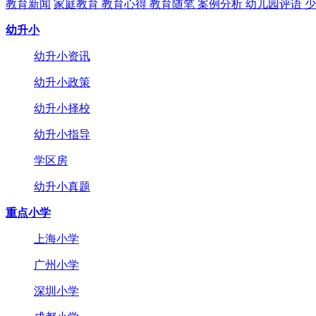
教育新闻
家庭教育
教育心得
教育随笔
案例分析
幼儿园评语
少
幼升小
幼升小资讯
幼升小政策
幼升小择校
幼升小指导
学区房
幼升小真题
重点小学
上海小学
广州小学
深圳小学