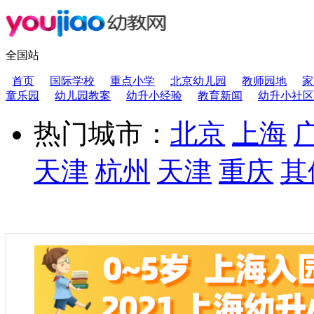
全国站
首页
国际学校
重点小学
北京幼儿园
教师园地
家
童乐园
幼儿园教案
幼升小经验
教育新闻
幼升小社区
热门城市：
北京
上海
天津
杭州
天津
重庆
其