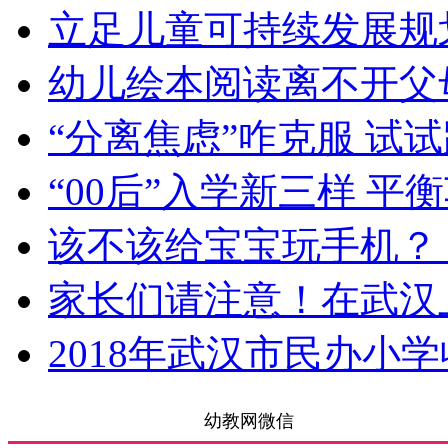
立足儿童可持续发展规
幼儿绘本阅读离不开父
“分离焦虑”咋克服 试
“00后”入学新三样 
该不该给宝宝玩手机？
家长们请注意！在武汉
2018年武汉市民办小
幼教网微信