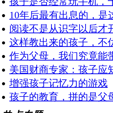
孩子是否经常玩手机，
10年后最有出息的，是
阅读不是从识字以后才
这样教出来的孩子，不
作为父母，我们究竟能
美国财商专家：孩子应知
增强孩子记忆力的游戏
孩子的教育，拼的是父