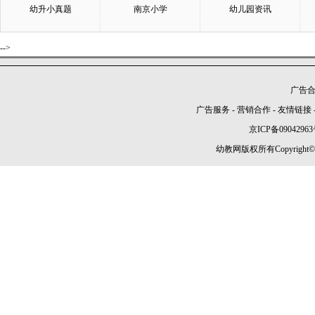
幼升小真题
南京小学
幼儿园资讯
-->
广告合作
广告服务
-
营销合作
-
友情链接
京ICP备09042963
幼教网版权所有Copyright©2005-2