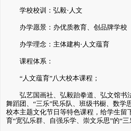
学校校训：弘毅·人文
办学愿景：办优质教育、创品牌学校
办学理念：主体建构·人文蕴育
课程体系：
“人文蕴育”八大校本课程；
弘艺国画社、弘毅跆拳道、弘文馆书法
舞蹈团、“三乐”民乐队、班级书橱、数学
校本主题文化节日等特色课程，给学生留
育“宽弘乐群、自强乐学、崇文乐思”的“三