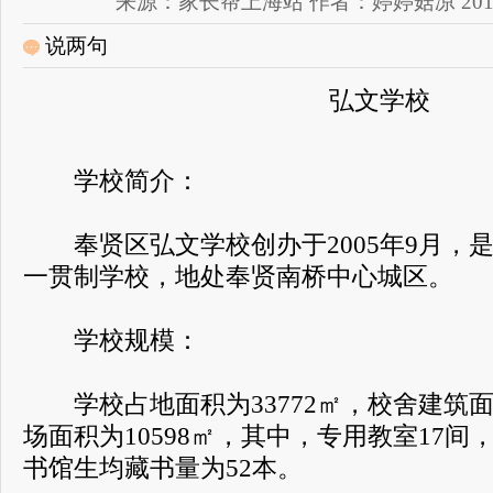
来源：家长帮上海站 作者：婷婷菇凉 2018-08-
说两句
弘文学校
学校简介：
奉贤区弘文学校创办于2005年9月，
一贯制学校，地处奉贤南桥中心城区。
学校规模：
学校占地面积为33772㎡，校舍建筑面积
场面积为10598㎡，其中，专用教室17间
书馆生均藏书量为52本。