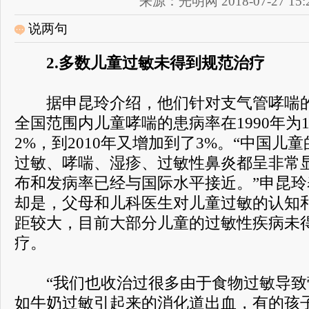
来源：光明网 2018-07-27 15:2
说两句
2.多数儿童过敏未得到规范治疗
据申昆玲介绍，他们针对支气管哮喘的
全国范围内儿童哮喘的患病率在1990年为1
2%，到2010年又增加到了3%。“中国儿
过敏、哮喘、湿疹、过敏性鼻炎都呈非常
布和发病率已经与国际水平接近。”申昆
却是，父母和儿科医生对儿童过敏的认知
距较大，目前大部分儿童的过敏性疾病未
疗。
“我们也收治过很多由于食物过敏导致
如牛奶过敏引起来的消化道出血，有的孩