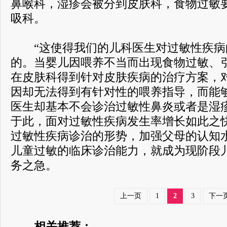
鼻喉科，湿疹会被分到皮肤科，食物过敏
吸科。
“这使得我们的儿科医生对过敏性疾病
的。当婴儿因喂养不当而出现食物过敏、
在皮肤科得到针对皮肤疾病的治疗方案，
因却无法得到有针对性的喂养指导，而能
医生却基本不会诊治过敏性鼻炎或者是湿
于此，面对过敏性疾病发生率增长如此之
过敏性疾病诊治的形势，加强父母的认知
儿童过敏的临床诊治能力，就成为现阶段
务之急。
上一页
1
2
3
下一
相关推荐：