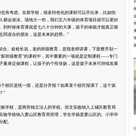
也有考虑。在新学校，很多特色化的课程可以开出来，比如恒
人都会游泳。场地大一些，我们五六年级的体育项目就可以更好
。到时候体育课就是七八十分钟的大课，孩子的体能才能真正锻
志同道合的朋友，这是未来的趋势。”
契合。俞校长说，老的班级教育，是指老师讲课，下面整齐划一
“新班级教育”的课程中，其中重要的一项就是定制课程——专门
子量身定做课程，让孩子的个性张扬，这是孩子未来可持续发展
个校区是统一报，还是分开报？如果某个校区报满了，这个孩
？”
验学校，是两所独立法人的学校。崇文实验纳入上城区教育局
实验学校纳入萧山区教育局管理，学生学籍是萧山区的。小学毕
分配。
[