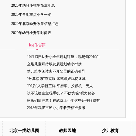
2020年幼升小招生简章汇总
2020年各地重点小学一览
2020年北京幼升政策信息汇总
2020年幼升小升学时间表
热门推荐
10月13日幼升小全年规划讲座，现场领2019白
立足儿童可持续发展规划幼小衔接
幼儿绘本阅读离不开父母的正确引导
“分离焦虑”咋克服 试试跟娃玩捉迷藏
“00后”入学新三样 平衡车、投影机、无人
该不该给宝宝玩手机？ 不妨先验“视力储备
家长们请注意！在武汉上小学这些证件须得有
2018年武汉市民办小学收费标准参考
北京一类幼儿园
教师园地
少儿教育