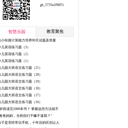
gh_5735a1f9f07c
教育聚焦
智慧乐园
幼小衔接计算能力培养90天试题及答案
少儿英语练习题（3）
少儿英语练习题（2）
少儿英语练习题（1）
幼儿园大班语文练习题（21）
幼儿园大班语文练习题（20）
幼儿园大班语文练习题（19）
幼儿园大班语文练习题（18）
幼儿园大班语文练习题（17）
幼儿园大班语文练习题（16）
5岁前读完1000本书？ 掌握这些方法就不
“爸爸妈妈，当初你们干嘛不逼我？”
孩子是否经常玩手机，十年后的区别让人