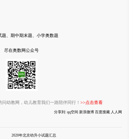
试题、期中期末题、小学奥数题
尽在奥数网公众号
访问幼教网，幼儿教育我们一路陪伴同行！
>>点击查看
分享到:
qq空间
新浪微博
百度搜藏
人人网
2020年北京幼升小试题汇总