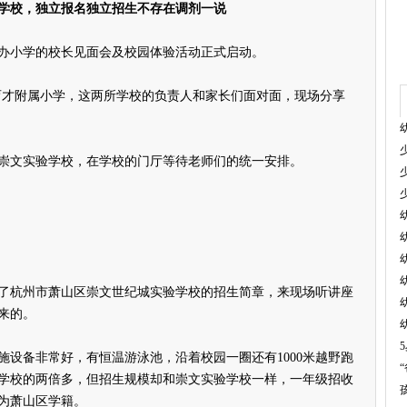
学校，独立报名独立招生不存在调剂一说
民办小学的校长见面会及校园体验活动正式启动。
才附属小学，这两所学校的负责人和家长们面对面，现场分享
文实验学校，在学校的门厅等待老师们的统一安排。
杭州市萧山区崇文世纪城实验学校的招生简章，来现场听讲座
来的。
备非常好，有恒温游泳池，沿着校园一圈还有1000米越野跑
学校的两倍多，但招生规模却和崇文实验学校一样，一年级招收
均为萧山区学籍。