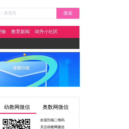
搜索
经验
教育新闻
幼升小社区
幼教网微信
奥数网微信
欢迎扫描二维码
关注幼教网微信