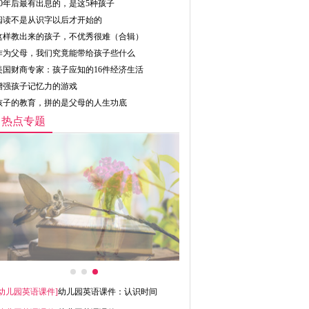
10年后最有出息的，是这5种孩子
阅读不是从识字以后才开始的
这样教出来的孩子，不优秀很难（合辑）
作为父母，我们究竟能带给孩子些什么
美国财商专家：孩子应知的16件经济生活
增强孩子记忆力的游戏
孩子的教育，拼的是父母的人生功底
热点专题
幼儿园英语课件
]
幼儿园英语课件：认识时间