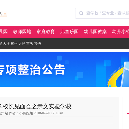
站
儿园
教师园地
家庭教育
儿童乐园
幼儿园教案
幼升小
安
天津
杭州
天津
重庆
其他
学校长见面会之崇文实验学校
 作者：小葵姐姐 2018-07-26 17:11:48