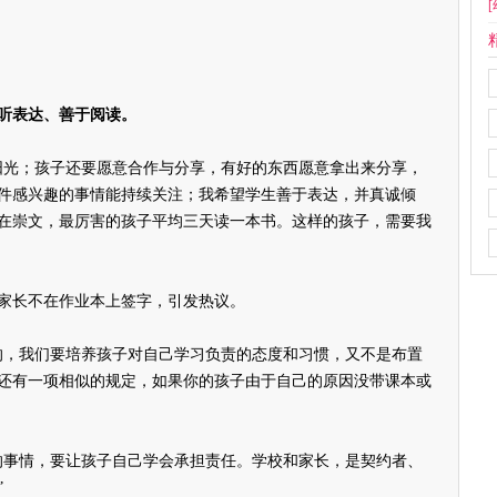
[
听表达、善于阅读。
光；孩子还要愿意合作与分享，有好的东西愿意拿出来分享，
件感兴趣的事情能持续关注；我希望学生善于表达，并真诚倾
在崇文，最厉害的孩子平均三天读一本书。这样的孩子，需要我
长不在作业本上签字，引发热议。
，我们要培养孩子对自己学习负责的态度和习惯，又不是布置
还有一项相似的规定，如果你的孩子由于自己的原因没带课本或
事情，要让孩子自己学会承担责任。学校和家长，是契约者、
”