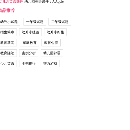
幼儿园英语课件
]
幼儿园英语课件：A Apple
精品推荐
幼升小试题
一年级试题
二年级试题
招生简章
幼升小经验
幼升小衔接
教育新闻
家庭教育
教育心得
教育随笔
案例分析
幼儿园评语
少儿英语
图书排行
智力游戏