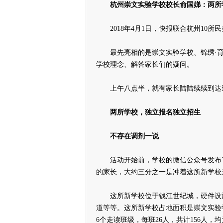
杭州崇文实验学校校长俞国娣：两所
2018年4月1日，快报联合杭州10所
最先亮相的是崇文实验学校、锦绣·育
学校理念、解答家长们的疑问。
上午八点半，就有家长陆陆续续到达崇
两所学校，独立报名独立招生
不存在调剂一说
活动开始前，学校的微信公众号发布了
的家长，大约三分之一是冲着这所新学校
这所新学校位于钱江世纪城，硬件设施设
道等等。这所新学校占地面积是崇文实验
6个走读班级，每班26人，共计156人，