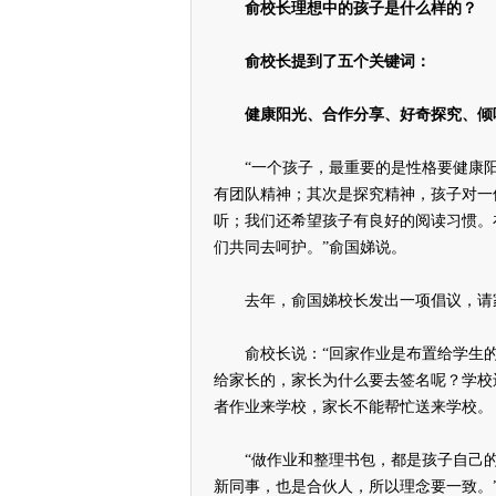
俞校长理想中的孩子是什么样的？
俞校长提到了五个关键词：
健康阳光、合作分享、好奇探究、倾
“一个孩子，最重要的是性格要健康阳
有团队精神；其次是探究精神，孩子对一
听；我们还希望孩子有良好的阅读习惯。
们共同去呵护。”俞国娣说。
去年，俞国娣校长发出一项倡议，请家
俞校长说：“回家作业是布置给学生的
给家长的，家长为什么要去签名呢？学校
者作业来学校，家长不能帮忙送来学校。
“做作业和整理书包，都是孩子自己的
新同事，也是合伙人，所以理念要一致。