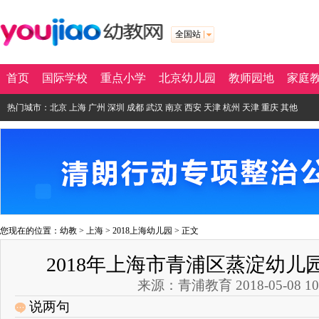
全国站
首页
国际学校
重点小学
北京幼儿园
教师园地
家庭
热门城市：
北京
上海
广州
深圳
成都
武汉
南京
西安
天津
杭州
天津
重庆
其他
您现在的位置：
幼教
>
上海
>
2018上海幼儿园
> 正文
2018年上海市青浦区蒸淀幼儿
来源：青浦教育 2018-05-08 10:
说两句