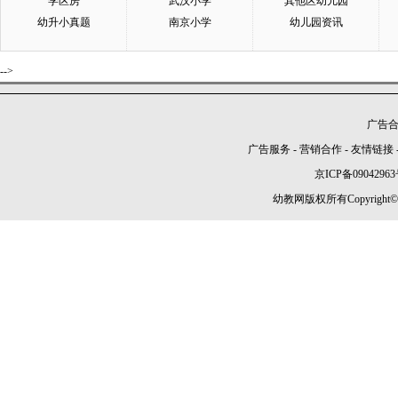
学区房
武汉小学
其他区幼儿园
幼升小真题
南京小学
幼儿园资讯
-->
广告合作
广告服务
-
营销合作
-
友情链接
京ICP备09042963
幼教网版权所有Copyright©2005-2