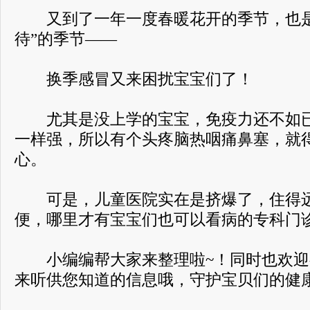
又到了一年一度春暖花开的季节，也是
待”的季节——
换季感冒又来困扰宝宝们了！
尤其是没上学的宝宝，免疫力还不如已
一样强，所以有个头疼脑热咽痛鼻塞，就
心。
可是，儿童医院实在是挤爆了，住得远
便，哪里才有宝宝们也可以看病的专科门
小编编帮大家来整理啦~！同时也欢迎
来听供您知道的信息哦，守护宝贝们的健