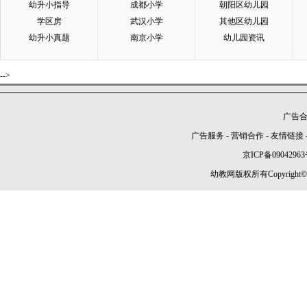
幼升小指导
成都小学
朝阳区幼儿园
学区房
武汉小学
其他区幼儿园
幼升小真题
南京小学
幼儿园资讯
-->
广告合作
广告服务
-
营销合作
-
友情链接
京ICP备09042963
幼教网版权所有Copyright©2005-2