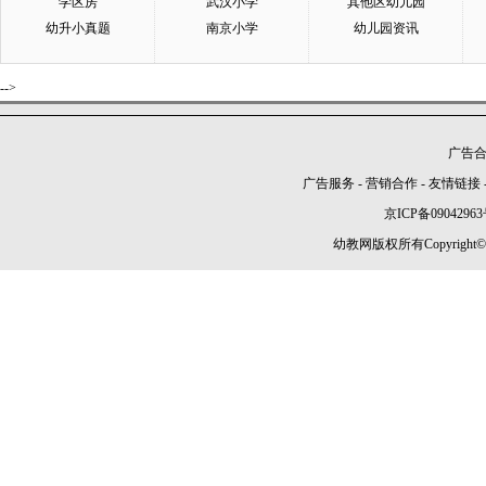
学区房
武汉小学
其他区幼儿园
幼升小真题
南京小学
幼儿园资讯
-->
广告合作
广告服务
-
营销合作
-
友情链接
京ICP备09042963
幼教网版权所有Copyright©2005-2