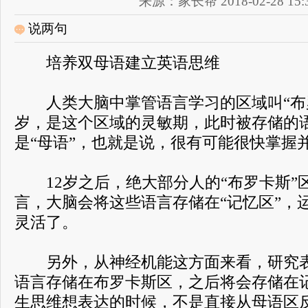
来源：家长帮 2018-02-28 15:3
说两句
培养双母语建立英语思维
人类大脑中掌管语言学习的区域叫“布罗
岁，是这个区域的灵敏期，此时被存储的
是“母语”，也就是说，很有可能很快掌握
12岁之后，绝大部分人的“布罗卡斯”
言，大脑会将这些语言存储在“记忆区”，
灵活了。
另外，从神经机能这方面来看，研究表
语言存储在布罗卡斯区，之后将会存储在
生思维想表达的时候，不是直接从母语区