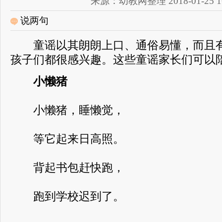
来源：幼教网整理 2018-01-25 16
说两句
童谣以其朗朗上口、通俗易懂，而且有
孩子们都很感兴趣。这些童谣家长们可以
小懒猪
小懒猪，睡懒觉，
等它起来日高照。
背起书包赶快跑，
跑到学校迟到了。