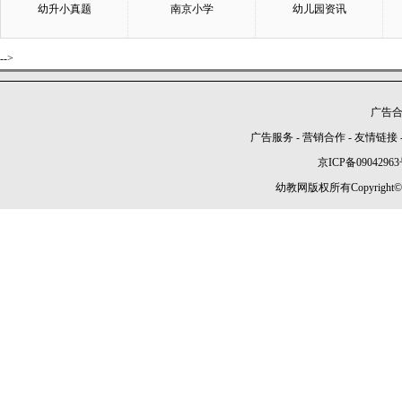
幼升小真题
南京小学
幼儿园资讯
-->
广告合作
广告服务
-
营销合作
-
友情链接
京ICP备09042963
幼教网版权所有Copyright©2005-2