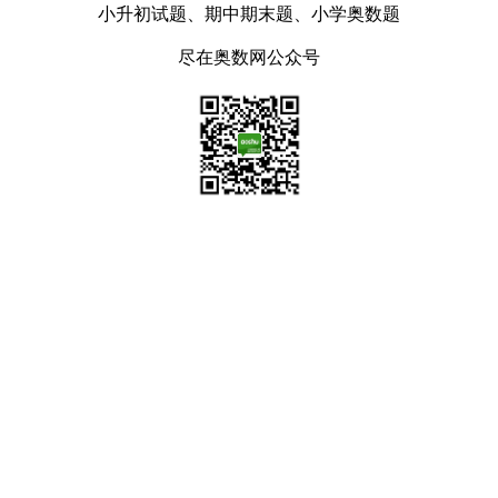
小升初试题、期中期末题、小学奥数题
尽在奥数网公众号
路陪伴同行！
>>点击查看
幼升小试题汇总
2020年幼升小真题汇总
重点小学一览
全国各地幼儿园教案汇总
小升学时间表