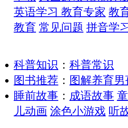
英语学习
教育专家
教
教育
常见问题
拼音学
科普知识
：
科普常识
图书推荐
：
图解养育男
睡前故事
：
成语故事
童
儿动画
涂色小游戏
听