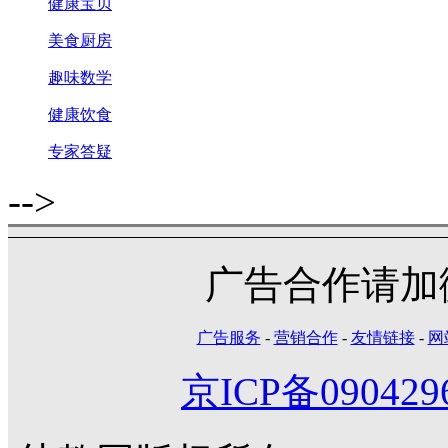
健康宝贝
美食厨房
趣味数学
健康饮食
专家答疑
-->
广告合作请加微信
广告服务
-
营销合作
-
友情链接
-
网
京ICP备090429