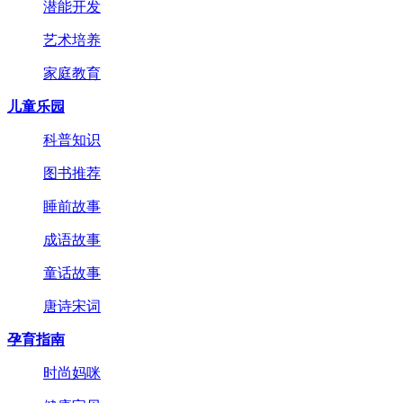
潜能开发
艺术培养
家庭教育
儿童乐园
科普知识
图书推荐
睡前故事
成语故事
童话故事
唐诗宋词
孕育指南
时尚妈咪