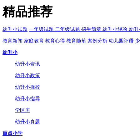
精品推荐
幼升小试题
一年级试题
二年级试题
招生简章
幼升小经验
幼升
教育新闻
家庭教育
教育心得
教育随笔
案例分析
幼儿园评语
少
幼升小
幼升小资讯
幼升小政策
幼升小择校
幼升小指导
学区房
幼升小真题
重点小学