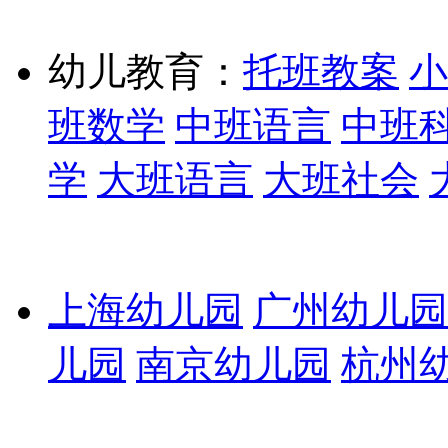
幼儿教育：
托班教案
小
班数学
中班语言
中班
学
大班语言
大班社会
上海幼儿园
广州幼儿园
儿园
南京幼儿园
杭州