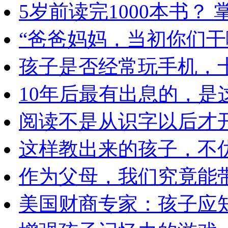
5岁前读完1000本书？
“爸爸妈妈，当初你们干
孩子是否经常玩手机，
10年后最有出息的，是
阅读不是从识字以后才
这样教出来的孩子，不
作为父母，我们究竟能
美国财商专家：孩子应知