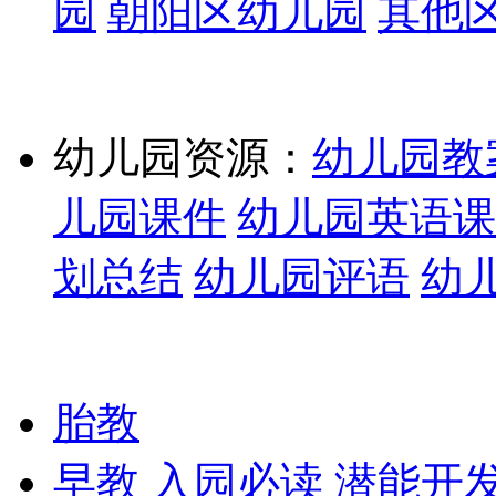
园
朝阳区幼儿园
其他
幼儿园资源：
幼儿园教
儿园课件
幼儿园英语课
划总结
幼儿园评语
幼
胎教
早教
入园必读
潜能开