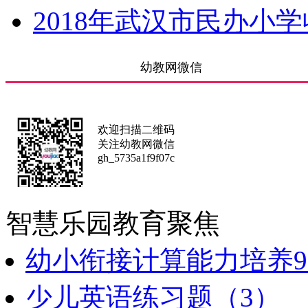
2018年武汉市民办小
幼教网微信
欢迎扫描二维码
关注幼教网微信
gh_5735a1f9f07c
智慧乐园
教育聚焦
幼小衔接计算能力培养9
少儿英语练习题（3）