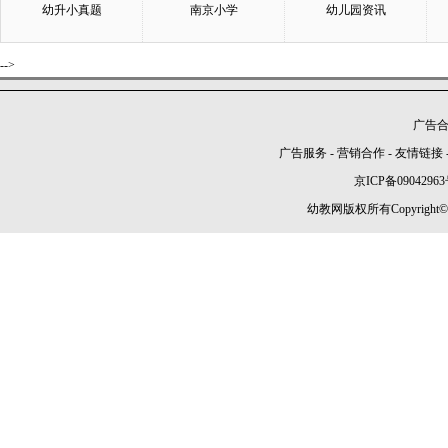
幼升小真题
南京小学
幼儿园资讯
-->
广告合作
广告服务
-
营销合作
-
友情链接
京ICP备09042963
幼教网版权所有Copyright©2005-2