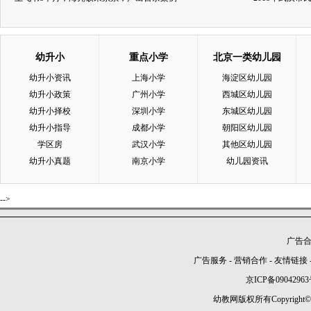
幼升小
重点小学
北京一类幼儿园
幼升小资讯
上海小学
海淀区幼儿园
幼升小政策
广州小学
西城区幼儿园
幼升小择校
深圳小学
东城区幼儿园
幼升小指导
成都小学
朝阳区幼儿园
学区房
武汉小学
其他区幼儿园
幼升小真题
南京小学
幼儿园资讯
-->
广告合作
广告服务
-
营销合作
-
友情链接
京ICP备09042963
幼教网版权所有Copyright©2005-2