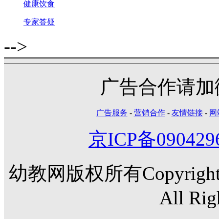
健康饮食
专家答疑
-->
广告合作请加微信
广告服务
-
营销合作
-
友情链接
-
网
京ICP备090429
幼教网版权所有Copyright©20
All Rig