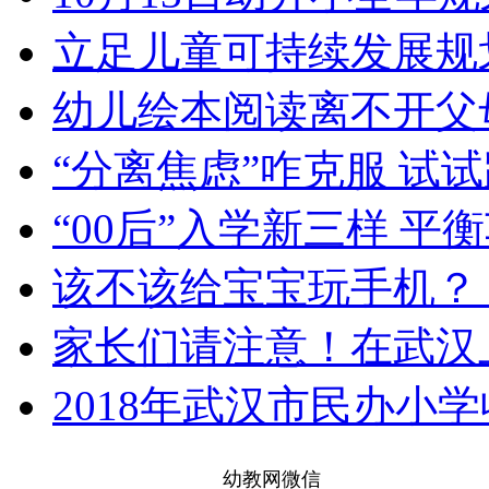
立足儿童可持续发展规
幼儿绘本阅读离不开父
“分离焦虑”咋克服 试
“00后”入学新三样 
该不该给宝宝玩手机？
家长们请注意！在武汉
2018年武汉市民办小
幼教网微信