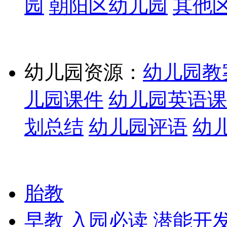
园
朝阳区幼儿园
其他
幼儿园资源：
幼儿园教
儿园课件
幼儿园英语课
划总结
幼儿园评语
幼
胎教
早教
入园必读
潜能开