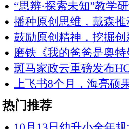
“思辨·探索未知”教学
播种原创思维，戴森推
鼓励原创精神，挖掘创
磨铁《我的爸爸是奥特
斑马家政云重磅发布HC
上飞书8个月，海亮硕
热门推荐
10月13日幼升小全年规