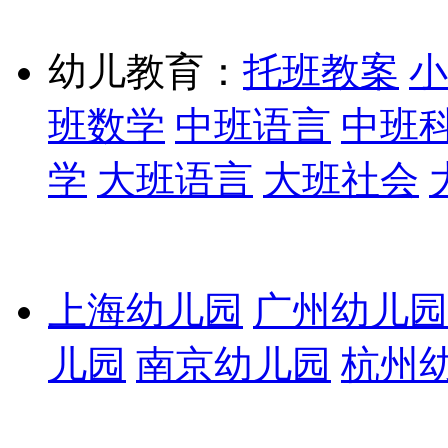
幼儿教育：
托班教案
小
班数学
中班语言
中班
学
大班语言
大班社会
上海幼儿园
广州幼儿园
儿园
南京幼儿园
杭州