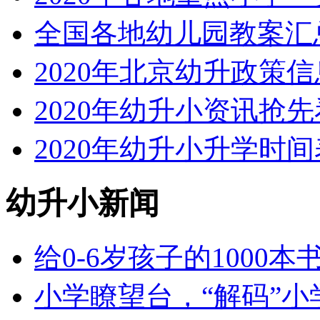
全国各地幼儿园教案汇
2020年北京幼升政策
2020年幼升小资讯抢先
2020年幼升小升学时间
幼升小新闻
给0-6岁孩子的1000
小学瞭望台，“解码”小