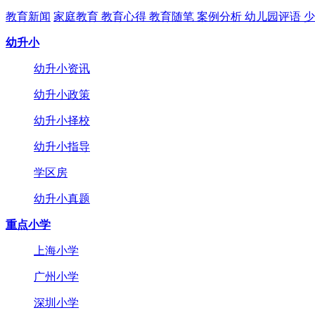
教育新闻
家庭教育
教育心得
教育随笔
案例分析
幼儿园评语
少
幼升小
幼升小资讯
幼升小政策
幼升小择校
幼升小指导
学区房
幼升小真题
重点小学
上海小学
广州小学
深圳小学