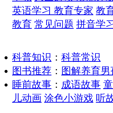
英语学习
教育专家
教
教育
常见问题
拼音学
科普知识
：
科普常识
图书推荐
：
图解养育男
睡前故事
：
成语故事
童
儿动画
涂色小游戏
听