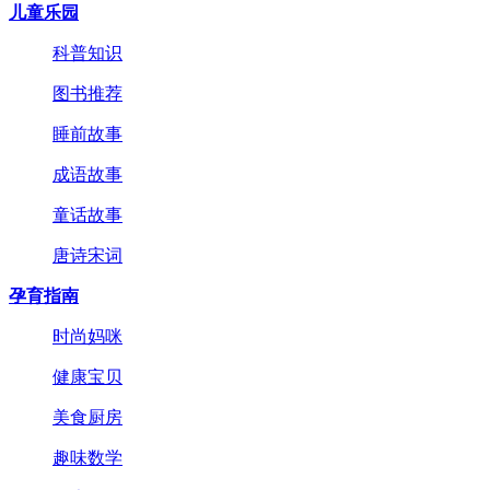
儿童乐园
科普知识
图书推荐
睡前故事
成语故事
童话故事
唐诗宋词
孕育指南
时尚妈咪
健康宝贝
美食厨房
趣味数学