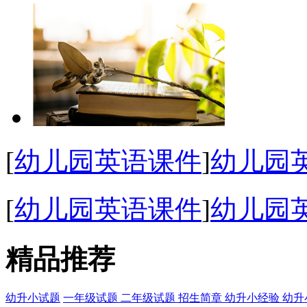
[
幼儿园英语课件
]
幼儿园
[
幼儿园英语课件
]
幼儿园英
精品推荐
幼升小试题
一年级试题
二年级试题
招生简章
幼升小经验
幼升