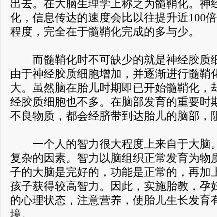
出去。在大脑生理学上称之为髓鞘化。神
化，信息传达的速度会比以往提升近100
程度，完全在于髓鞘化完成的多与少。
而髓鞘化时不可缺少的就是神经胶质细
由于神经胶质细胞增加，并逐渐进行髓鞘
大。虽然脑在胎儿时期即已开始髓鞘化，
经胶质细胞也不多。在脑部发育的重要时
不良物质，都会经脐带到达胎儿的脑部，
一个人的智力很大程度上来自于大脑。
复杂的因素。智力以脑组织正常发育为物
子的大脑是完好的，功能是正常的，再加
孩子获得较高智力。因此，实施胎教，孕
的心理状态，注意营养，使胎儿生长发育
境。