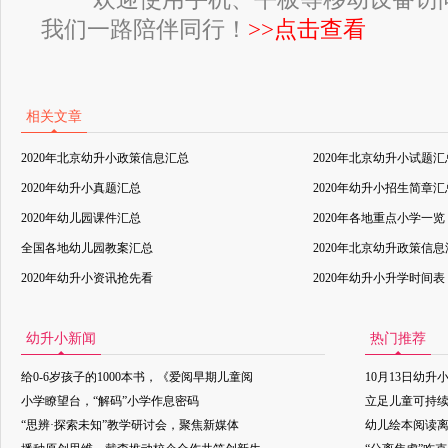
我们一路陪伴同行！
>>点击查看
相关文章
2020年北京幼升小政策信息汇总
2020年北京幼升小试题汇
2020年幼升小真题汇总
2020年幼升小招生简章汇
2020年幼儿园课件汇总
2020年各地重点小学一览
全国各地幼儿园教案汇总
2020年北京幼升政策信
2020年幼升小资讯抢先看
2020年幼升小升学时间表
幼升小新闻
热门推荐
给0-6岁孩子的1000本书，《爱阅早期儿童阅
10月13日幼升
小学瞭望台，“解码”小学作息密码
立足儿童可持
“思辨·探索未知”教学研讨会，聚焦新媒体
幼儿绘本阅读