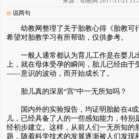
来源：幼教网 2017-11-21 11:2
说两句
幼教网整理了关于胎教心得《胎教可行
希望对胎教学习有所帮助，仅供参考。
一般人通常都认为育儿工作是在婴儿出
上，就在母体受孕的瞬间，胎儿已经由于
——意识的波动，而开始成长了。
胎儿真的深居“宫”中一无所知吗？
国内外的实验报告，均证明胎龄在4或
儿，已经具备了人的一些感知能力，特别
经初步建立。这样，从前人们一无所知的
题，随着科学技术的发展逐渐被人们发现