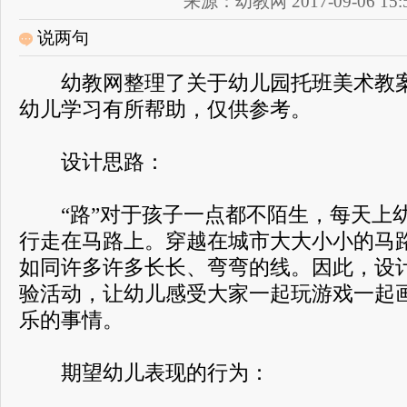
来源：幼教网 2017-09-06 15:5
说两句
幼教网整理了关于幼儿园托班美术教案
幼儿学习有所帮助，仅供参考。
设计思路：
“路”对于孩子一点都不陌生，每天上
行走在马路上。穿越在城市大大小小的马
如同许多许多长长、弯弯的线。因此，设计
验活动，让幼儿感受大家一起玩游戏一起
乐的事情。
期望幼儿表现的行为：