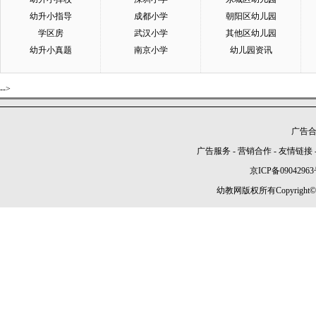
幼升小指导
成都小学
朝阳区幼儿园
学区房
武汉小学
其他区幼儿园
幼升小真题
南京小学
幼儿园资讯
-->
广告合作
广告服务
-
营销合作
-
友情链接
京ICP备09042963
幼教网版权所有Copyright©2005-2