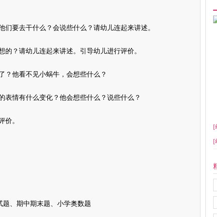
们要去干什么？会说些什么？请幼儿连起来讲述。
的？请幼儿连起来讲述。引导幼儿进行评价。
？他看不见小蜗牛，会想些什么？
表情有什么变化？他会想些什么？说些什么？
评价。
[
[
试题、期中期末题、小学奥数题