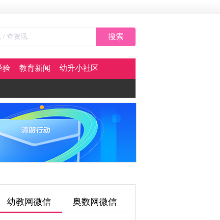
搜索
经验
教育新闻
幼升小社区
幼教网微信
奥数网微信