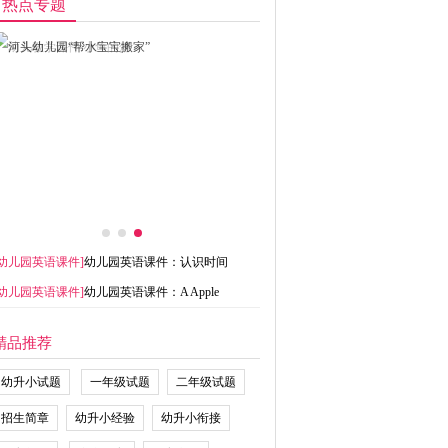
热点专题
幼儿园英语课件
]
幼儿园英语课件：认识时间
幼儿园英语课件
]
幼儿园英语课件：A Apple
精品推荐
幼升小试题
一年级试题
二年级试题
招生简章
幼升小经验
幼升小衔接