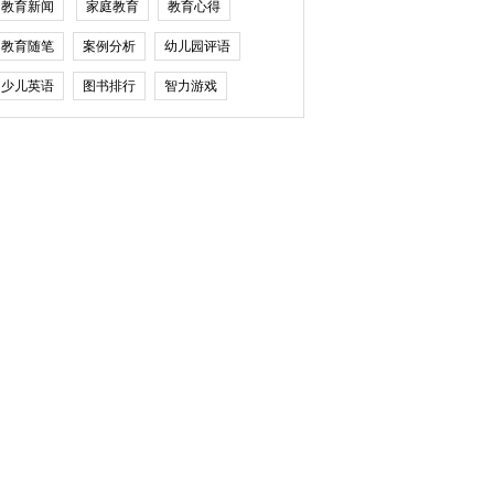
教育新闻
家庭教育
教育心得
教育随笔
案例分析
幼儿园评语
少儿英语
图书排行
智力游戏