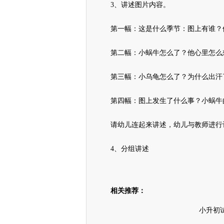
3、讲述图片内容。
第一幅：这是什么季节：图上有谁？他
第二幅：小蜗牛怎么了？他心里怎么想
第三幅：小乌龟怎么了？为什么出汗了
第四幅：图上发生了什么事？小蜗牛的
请幼儿连起来讲述，幼儿与教师进行
4、分组讲述
相关推荐：
小升初