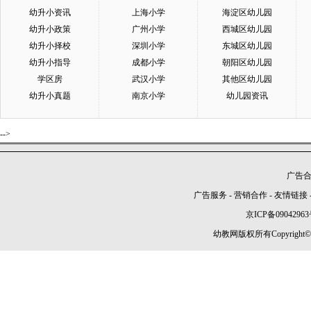
幼升小资讯
上海小学
海淀区幼儿园
幼升小政策
广州小学
西城区幼儿园
幼升小择校
深圳小学
东城区幼儿园
幼升小指导
成都小学
朝阳区幼儿园
学区房
武汉小学
其他区幼儿园
幼升小真题
南京小学
幼儿园资讯
-->
广告合作
广告服务
-
营销合作
-
友情链接
京ICP备09042963
幼教网版权所有Copyright©2005-2