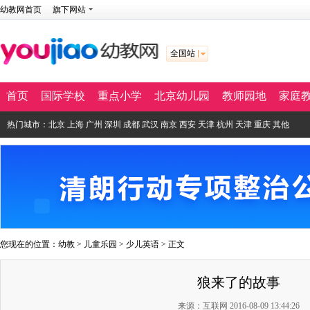
幼教网首页
旗下网站
全国站
首页
国际学校
重点小学
北京幼儿园
教师园地
家庭
热门城市：
北京
上海
广州
深圳
成都
武汉
南京
西安
天津
杭州
天津
重庆
其他
您现在的位置：
幼教
>
儿童乐园
>
少儿英语
> 正文
狼来了的故事
来源：互联网 2016-08-09 13:44:26