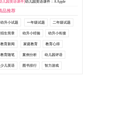
幼儿园英语课件
]
幼儿园英语课件：A Apple
精品推荐
幼升小试题
一年级试题
二年级试题
招生简章
幼升小经验
幼升小衔接
教育新闻
家庭教育
教育心得
教育随笔
案例分析
幼儿园评语
少儿英语
图书排行
智力游戏