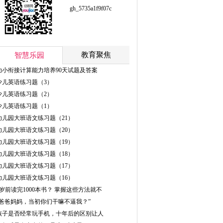
gh_5735a1f9f07c
教育聚焦
智慧乐园
幼小衔接计算能力培养90天试题及答案
少儿英语练习题（3）
少儿英语练习题（2）
少儿英语练习题（1）
幼儿园大班语文练习题（21）
幼儿园大班语文练习题（20）
幼儿园大班语文练习题（19）
幼儿园大班语文练习题（18）
幼儿园大班语文练习题（17）
幼儿园大班语文练习题（16）
5岁前读完1000本书？ 掌握这些方法就不
“爸爸妈妈，当初你们干嘛不逼我？”
孩子是否经常玩手机，十年后的区别让人