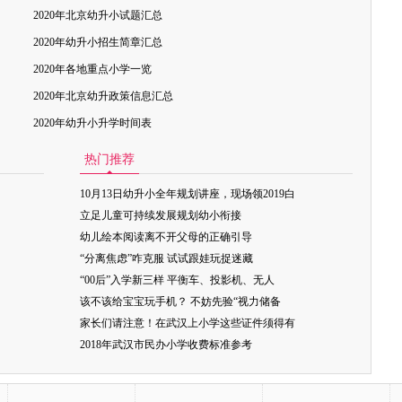
2020年北京幼升小试题汇总
2020年幼升小招生简章汇总
2020年各地重点小学一览
2020年北京幼升政策信息汇总
2020年幼升小升学时间表
热门推荐
10月13日幼升小全年规划讲座，现场领2019白
立足儿童可持续发展规划幼小衔接
幼儿绘本阅读离不开父母的正确引导
“分离焦虑”咋克服 试试跟娃玩捉迷藏
“00后”入学新三样 平衡车、投影机、无人
该不该给宝宝玩手机？ 不妨先验“视力储备
家长们请注意！在武汉上小学这些证件须得有
2018年武汉市民办小学收费标准参考