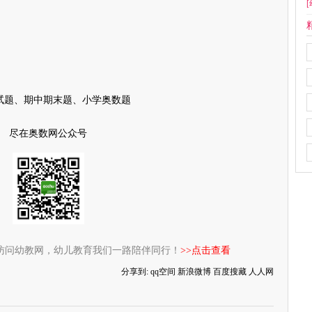
[
试题、期中期末题、小学奥数题
尽在奥数网公众号
访问幼教网，幼儿教育我们一路陪伴同行！
>>点击查看
分享到:
qq空间
新浪微博
百度搜藏
人人网