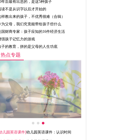
10年后最有出息的，是这5种孩子
阅读不是从识字以后才开始的
这样教出来的孩子，不优秀很难（合辑）
作为父母，我们究竟能带给孩子些什么
美国财商专家：孩子应知的16件经济生活
增强孩子记忆力的游戏
孩子的教育，拼的是父母的人生功底
热点专题
幼儿园英语课件
]
幼儿园英语课件：认识时间