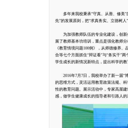
多年来我校秉承“守真、从善、修美”的
先”的发展原则，把“求真务实、立德树
为加强教师队伍的专业化建设，创新促
展了教师基本功培训，重点是强化教师分
《教育情境问题100例》，从师德修养
合等七个方面抓住“辩证看”与“务实干”
学生成长的新情况新特点，提出科学的教
2016年7月7日，我校举办了新一届“
的思维方式，灵活运用教育政策法规、科
性的教育问题。展示活动中，专家高屋建
感，做学生健康成长的指导者和引路人的