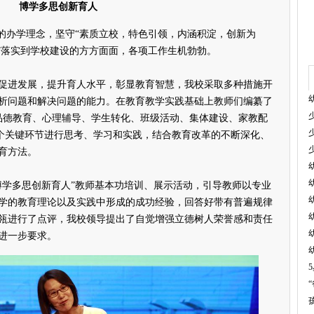
博学多思创新育人
办学理念，坚守“素质立校，特色引领，内涵积淀，创新为
人”落实到学校建设的方方面面，各项工作生机勃勃。
进发展，提升育人水平，彰显教育智慧，我校采取多种措施开
析问题和解决问题的能力。在教育教学实践基础上教师们编纂了
、品德教育、心理辅导、学生转化、班级活动、集体建设、家教配
两个关键环节进行思考、学习和实践，结合教育改革的不断深化、
育方法。
博学多思创新育人”教师基本功培训、展示活动，引导教师以专业
学的教育理论以及实践中形成的成功经验，回答好带有普遍规律
瓴进行了点评，我校领导提出了自觉增强立德树人荣誉感和责任
进一步要求。