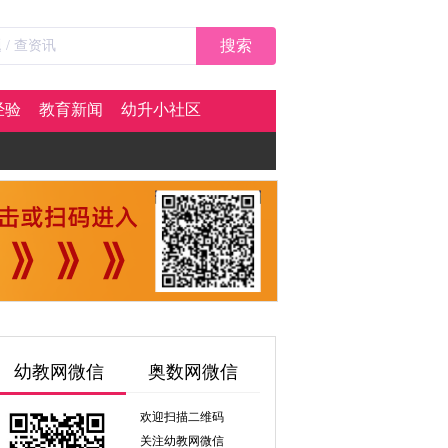
搜索
经验
教育新闻
幼升小社区
幼教网微信
奥数网微信
欢迎扫描二维码
关注幼教网微信