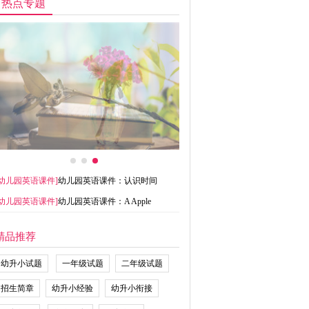
热点专题
幼儿园英语课件
]
幼儿园英语课件：认识时间
幼儿园英语课件
]
幼儿园英语课件：A Apple
精品推荐
幼升小试题
一年级试题
二年级试题
招生简章
幼升小经验
幼升小衔接