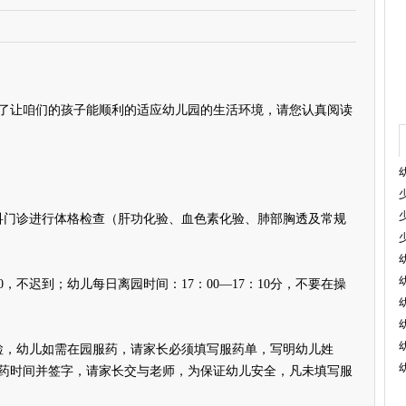
让咱们的孩子能顺利的适应幼儿园的生活环境，请您认真阅读
门诊进行体格检查（肝功化验、血色素化验、肺部胸透及常规
，不迟到；幼儿每日离园时间：17：00—17：10分，不要在操
，幼儿如需在园服药，请家长必须填写服药单，写明幼儿姓
药时间并签字，请家长交与老师，为保证幼儿安全，凡未填写服