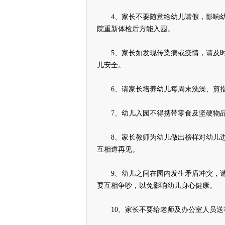
4、家长不要随意给幼儿请假，影响幼
院重新体检后方能入园。
5、家长如发现传染病或疫情，请及时
儿安全。
6、请家长培养幼儿每周末洗澡、剪指
7、幼儿入园不得携带零食及坚硬物品
8、家长教师为幼儿做出榜样对幼儿进
互相道再见。
9、幼儿之间在园内发生矛盾冲突，请
要互相争吵，以免影响幼儿身心健康。
10、家长不要给老师及办公室人员送