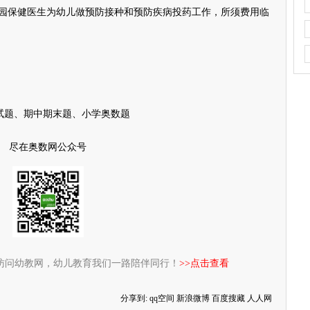
园保健医生为幼儿做预防接种和预防疾病投药工作，所须费用临
试题、期中期末题、小学奥数题
尽在奥数网公众号
访问幼教网，幼儿教育我们一路陪伴同行！
>>点击查看
分享到:
qq空间
新浪微博
百度搜藏
人人网