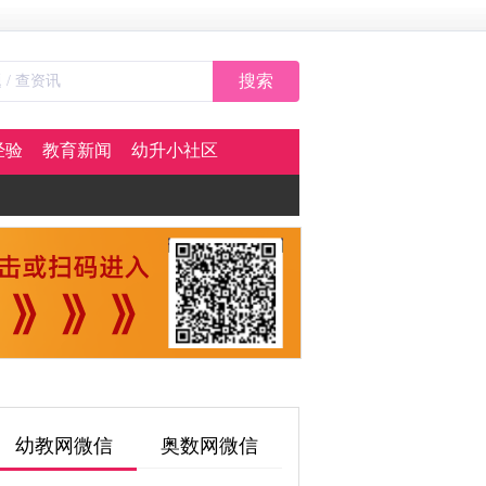
搜索
经验
教育新闻
幼升小社区
幼教网微信
奥数网微信