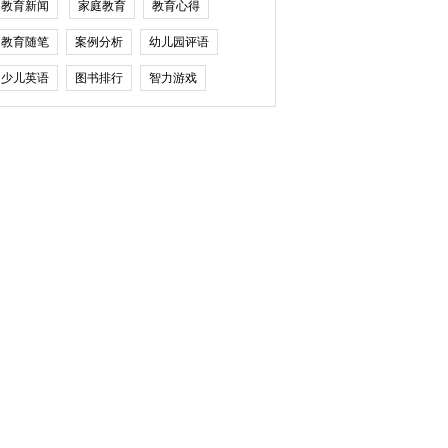
教育新闻
家庭教育
教育心得
教育随笔
案例分析
幼儿园评语
少儿英语
图书排行
智力游戏