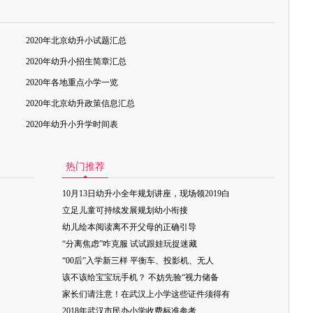
2020年北京幼升小试题汇总
2020年幼升小招生简章汇总
2020年各地重点小学一览
2020年北京幼升政策信息汇总
2020年幼升小升学时间表
热门推荐
10月13日幼升小全年规划讲座，现场领2019白
立足儿童可持续发展规划幼小衔接
幼儿绘本阅读离不开父母的正确引导
“分离焦虑”咋克服 试试跟娃玩捉迷藏
“00后”入学新三样 平衡车、投影机、无人
该不该给宝宝玩手机？ 不妨先验“视力储备
家长们请注意！在武汉上小学这些证件须得有
2018年武汉市民办小学收费标准参考