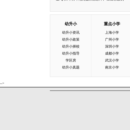
幼升小
重点小学
幼升小资讯
上海小学
幼升小政策
广州小学
幼升小择校
深圳小学
幼升小指导
成都小学
学区房
武汉小学
幼升小真题
南京小学
-->