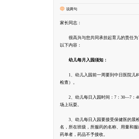
说两句
家长同志：
很高兴与您共同承担起育儿的责任为了
以下内容：
幼儿每月入园须知：
1、幼儿入园前一周要到中日医院儿科
检查）。
2、幼儿每日入园时间：7：30—7：40
场上玩耍。
3、幼儿每日入园要接受保健医的晨检
名，所在班级，所服药的名称、用量和服
药单者，药品不予接收。