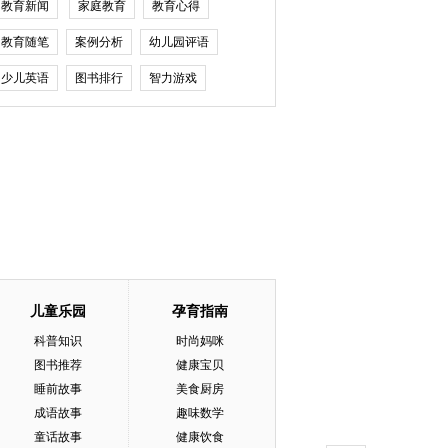
教育新闻
家庭教育
教育心得
教育随笔
案例分析
幼儿园评语
少儿英语
图书排行
智力游戏
儿童乐园
孕育指南
科普知识
时尚妈咪
图书推荐
健康宝贝
睡前故事
美食厨房
成语故事
趣味数学
童话故事
健康饮食