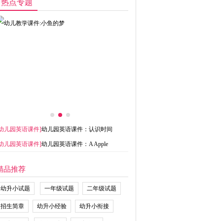
热点专题
幼儿园英语课件
]
幼儿园英语课件：认识时间
幼儿园英语课件
]
幼儿园英语课件：A Apple
精品推荐
幼升小试题
一年级试题
二年级试题
招生简章
幼升小经验
幼升小衔接