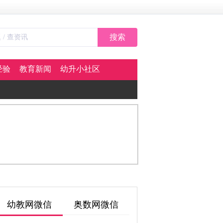
搜索
经验
教育新闻
幼升小社区
幼教网微信
奥数网微信