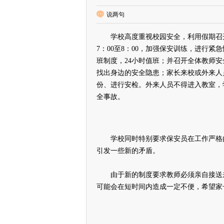
说两句
学校高度重视校园安全，利用假期召开
7：00至8：00，加强保安训练，进行
班制度，24小时值班；并召开全体教师
找出身边的安全隐患；家长来校或外来人
份、进行安检。外来人员不得进入教室，
全事故。
学校同时特别要求保安员在工作严格的
引发一些新的矛盾。
由于新的制度要求教师必须亲自接送来
可能会在短时间内造成一定不便，希望家