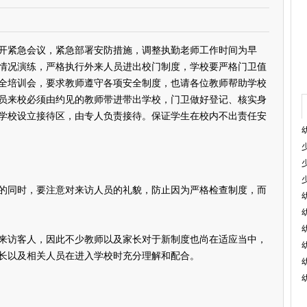
紧急会议，紧急部署安防措施，调整执勤老师工作时间为早
紧急情况演练，严格执行外来人员进出校门制度，学校要严格门卫值
安全培训会，要求教师遵守各项安全制度，也请各位教师帮助学校
员来校必须由约见的教师带进带出学校，门卫做好登记、核实身
学校设立接待区，由专人负责接待。保证学生在校内不出责任安
同时，要注意对来访人员的礼貌，防止因为严格检查制度，而
访客人，因此不少教师以及家长对于新制度也尚在适应当中，
长以及相关人员在进入学校时充分理解和配合。