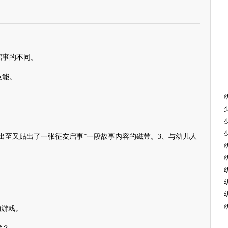
事的不同。
技能。
至又贴出了一张征友启事”一段故事内容的磁带。3、与幼儿人
的游戏。