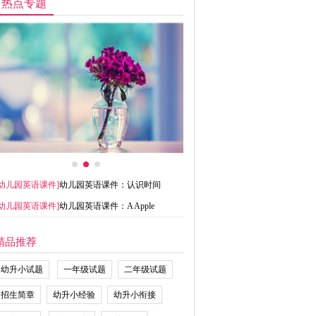
热点专题
幼儿园英语课件
]
幼儿园英语课件：认识时间
幼儿园英语课件
]
幼儿园英语课件：A Apple
精品推荐
幼升小试题
一年级试题
二年级试题
招生简章
幼升小经验
幼升小衔接