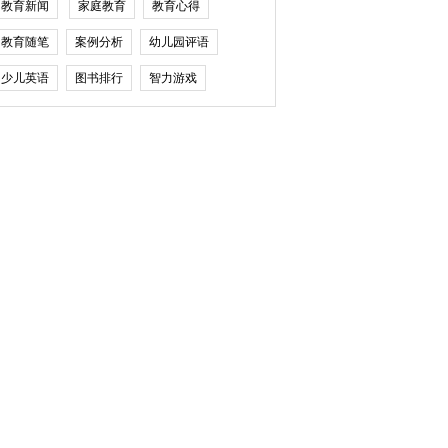
教育新闻
家庭教育
教育心得
教育随笔
案例分析
幼儿园评语
少儿英语
图书排行
智力游戏