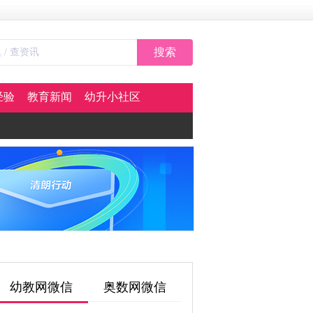
搜索
经验
教育新闻
幼升小社区
幼教网微信
奥数网微信