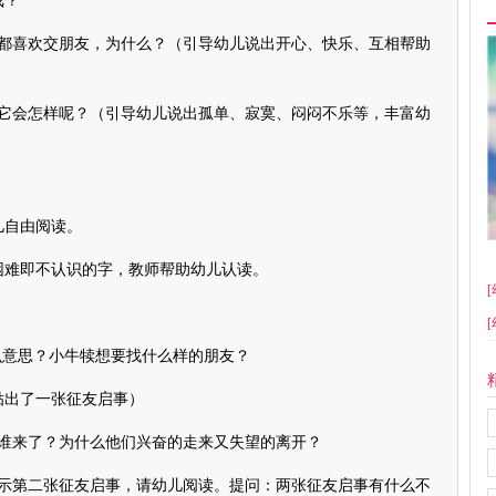
戏？
喜欢交朋友，为什么？（引导幼儿说出开心、快乐、互相帮助
会怎样呢？（引导幼儿说出孤单、寂寞、闷闷不乐等，丰富幼
自由阅读。
难即不认识的字，教师帮助幼儿认读。
[
[
意思？小牛犊想要找什么样的朋友？
出了一张征友启事）
来了？为什么他们兴奋的走来又失望的离开？
第二张征友启事，请幼儿阅读。提问：两张征友启事有什么不