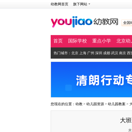
幼教网首页
旗下网站
全国
首页
国际学校
重点小学
北京幼
热门城市：
北京
上海
广州
深圳
成都
武汉
南京
西
您现在的位置：
幼教
>
幼儿园资源
>
幼儿园教案
>
大班
来