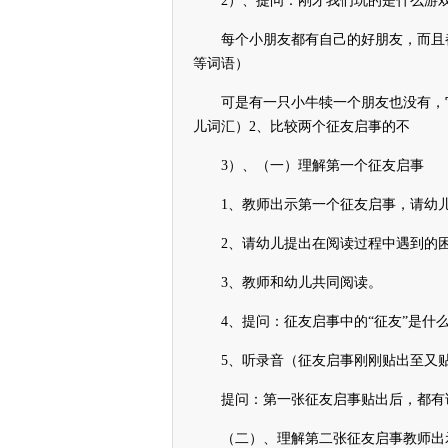
2）、提问：刚才我们玩的是什么游
每个小朋友都有自己的好朋友，而且都
等词语）
可是有一只小牛犊一个朋友也没有，它
儿词汇）2、比较两个征友启事的不
3）、（一）理解第一个征友启事
1、教师出示第一个征友启事，请幼儿
2、请幼儿提出在阅读过程中遇到的困
3、教师和幼儿共同阅读。
4、提问：征友启事中的“征友”是什么
5、听录音（征友启事刚刚贴出至又贴
提问：第一张征友启事贴出后，都有谁
（二）、理解第二张征友启事教师出示