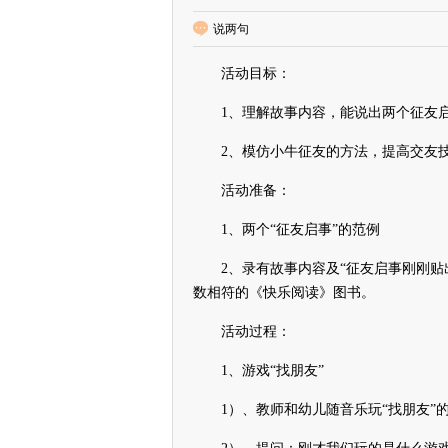
说两句
活动目标：
1、理解故事内容，能说出两个征友启
2、模仿小牛征友的方法，提高交友
活动准备：
1、两个“征友启事”的范例
2、录有故事内容及“征友启事刚刚贴出
数相符的《快乐阅读》图书。
活动过程：
1、游戏“找朋友”
1）、教师和幼儿随音乐玩“找朋友”