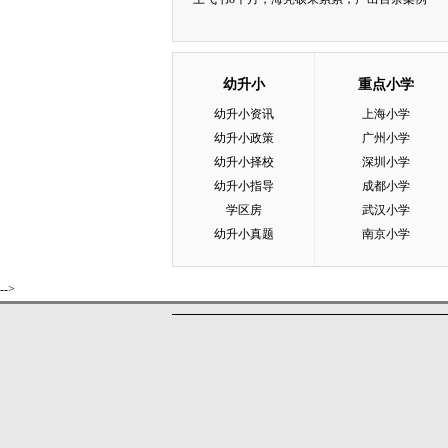
幼升小
重点小学
幼升小资讯
上海小学
幼升小政策
广州小学
幼升小择校
深圳小学
幼升小指导
成都小学
学区房
武汉小学
幼升小真题
南京小学
-->