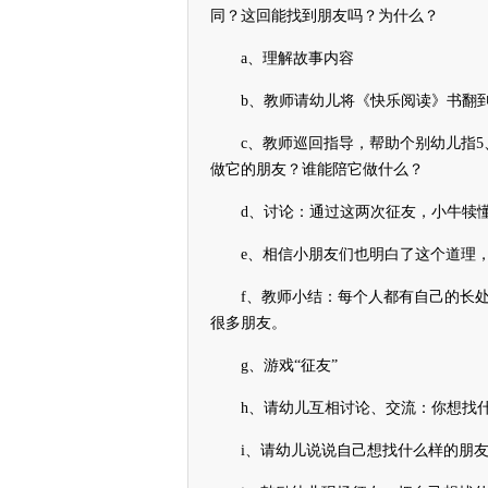
同？这回能找到朋友吗？为什么？
a、理解故事内容
b、教师请幼儿将《快乐阅读》书翻到“
c、教师巡回指导，帮助个别幼儿指5
做它的朋友？谁能陪它做什么？
d、讨论：通过这两次征友，小牛犊懂
e、相信小朋友们也明白了这个道理，
f、教师小结：每个人都有自己的长处
很多朋友。
g、游戏“征友”
h、请幼儿互相讨论、交流：你想找什
i、请幼儿说说自己想找什么样的朋友