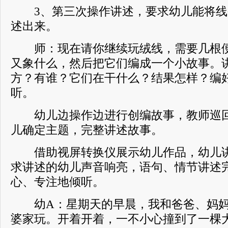
3、第三次操作讲述，要求幼儿能将线
述出来。
师：现在请你继续玩绒线，需要几根便
又象什么，然后把它们编成一个小故事。
方？有谁？它们在干什么？结果怎样？编
听。
幼儿边操作边进行创编故事，教师巡回
儿确定主题，完整讲述故事。
借助视屏转换仪展示幼儿作品，幼儿讲
求讲述的幼儿声音响亮，语句、情节讲述
心、专注地倾听。
幼A：星期天的早晨，我和爸爸、妈妈
婆家玩。开着开着，一不小心撞到了一棵