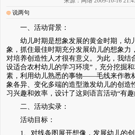
来源：网络 2009-10-16 21:43
说两句
一、活动背景：
幼儿时期是想象发展的黄金时期，幼儿
象，抓住最佳时期充分发展幼儿的想象力
对培养创造性人才很有意义。为此，我结
设适合农村幼儿的学习环境”，充分挖掘
素，利用幼儿熟悉的事物——毛线来作教
象各异、变化多端的造型激发幼儿的创造
习兴趣和效率，设计了这则语言活动“有趣
二、活动实录：
活动目标：
1、对线条图展开想像，发展幼儿的创