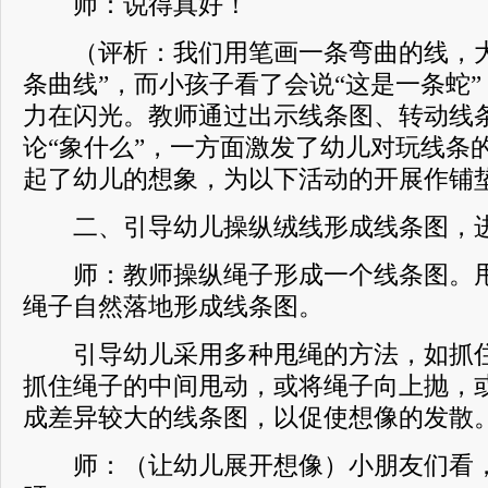
师：说得真好！
（评析：我们用笔画一条弯曲的线，大
条曲线”，而小孩子看了会说“这是一条蛇
力在闪光。教师通过出示线条图、转动线
论“象什么”，一方面激发了幼儿对玩线条
起了幼儿的想象，为以下活动的开展作铺
二、引导幼儿操纵绒线形成线条图，进
师：教师操纵绳子形成一个线条图。甩
绳子自然落地形成线条图。
引导幼儿采用多种甩绳的方法，如抓住
抓住绳子的中间甩动，或将绳子向上抛，
成差异较大的线条图，以促使想像的发散
师：（让幼儿展开想像）小朋友们看，