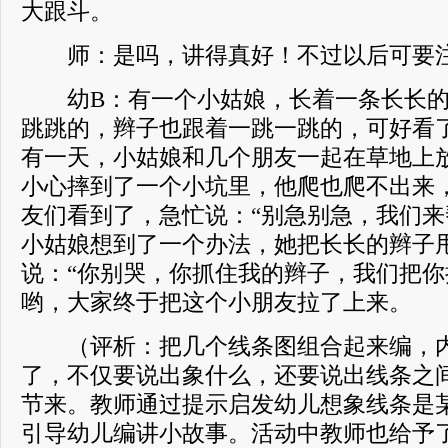
大跟斗。
师：是吗，讲得真好！不过以后可要
幼B：有一个小姑娘，长着一条长长的
跳跳的，辫子也跟着一跳一跳的，可好看
有一天，小姑娘和几个朋友一起在草地上
小心摔到了一个小坑里，他爬也爬不出来
友们看到了，急忙说：“别急别急，我们来
小姑娘想到了一个办法，她把长长的辫子
说：“你别哭，你抓住我的辫子，我们把你
哟，大家终于把这个小朋友拉了上来。
（评析：把几个线条图组合起来编，内
了，不仅要说出象什么，还要说出线条之
节来。教师通过提示启发幼儿想象线条是
引导幼儿编讲小故事。活动中教师也给予