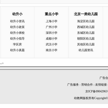
幼升小
重点小学
北京一类幼儿园
幼升小资讯
上海小学
海淀区幼儿园
幼升小政策
广州小学
西城区幼儿园
幼升小择校
深圳小学
东城区幼儿园
幼升小指导
成都小学
朝阳区幼儿园
学区房
武汉小学
其他区幼儿园
幼升小真题
南京小学
幼儿园资讯
-->
广告合作
广告服务
-
营销合作
-
友情链接
京ICP备09042963
幼教网版权所有Copyright©2005-2