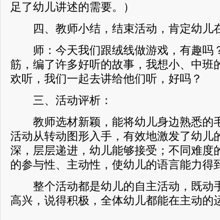
足了幼儿讲述的需要。）
四、教师小结，结束活动，肯定幼儿在
师：今天我们跟绒线做游戏，有趣吗？
筋，编了许多好听的故事，我想小、中班
欢听，我们一起去讲给他们听，好吗？
三、活动评析：
教师选材新颖，能将幼儿身边熟悉的毛
活动从转动图形入手，有效地激发了幼儿
深，层层递进，幼儿能够接受；不同难度
的参与性、主动性，使幼儿的语言能力得
整个活动都是幼儿的自主活动，既动手
高兴，说得积极，全体幼儿都能在主动