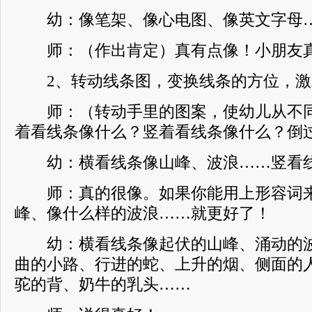
幼：像笔架、像心电图、像英文字母
师：（作出肯定）真有点像！小朋友真
2、转动线条图，变换线条的方位，激
师：（转动手里的图案，使幼儿从不同
着看线条像什么？竖着看线条像什么？倒
幼：横看线条像山峰、波浪……竖看线
师：真的很像。如果你能用上形容词来
峰、像什么样的波浪……就更好了！
幼：横看线条像起伏的山峰、涌动的波
曲的小路、行进的蛇、上升的烟、侧面的
驼的背、奶牛的乳头……