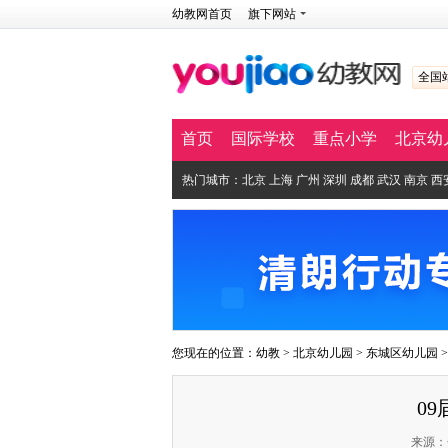
幼教网首页
旗下网站
全国
首页
国际学校
重点小学
北京幼
热门城市：
北京
上海
广州
深圳
成都
武汉
南京
西
您现在的位置：
幼教
>
北京幼儿园
>
东城区幼儿园
0
来源：分司