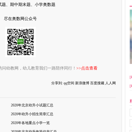
试题、期中期末题、小学奥数题
尽在奥数网公众号
访问幼教网，幼儿教育我们一路陪伴同行！
>>点击查看
[
分享到:
qq空间
新浪微博
百度搜藏
人人网
[
2020年北京幼升小试题汇总
2020年幼升小招生简章汇总
2020年各地重点小学一览
2020年北京幼升政策信息汇总