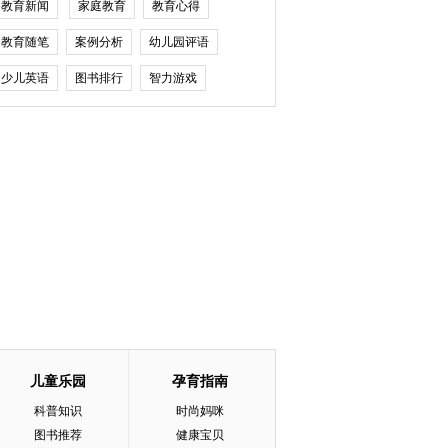
教育新闻
家庭教育
教育心得
教育随笔
案例分析
幼儿园评语
少儿英语
图书排行
智力游戏
儿童乐园
孕育指南
科普知识
时尚妈咪
图书推荐
健康宝贝