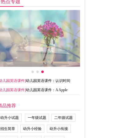
热点专题
幼儿园英语课件
]
幼儿园英语课件：认识时间
幼儿园英语课件
]
幼儿园英语课件：A Apple
精品推荐
幼升小试题
一年级试题
二年级试题
招生简章
幼升小经验
幼升小衔接