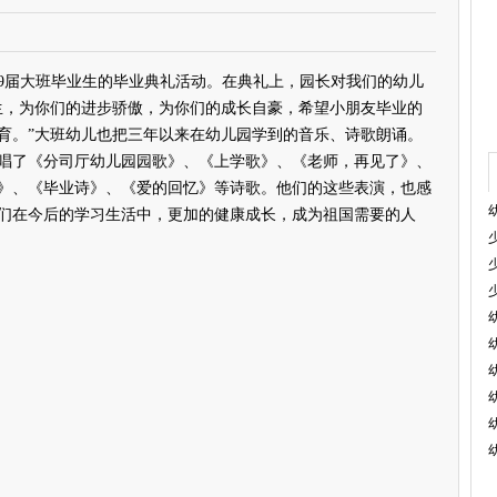
09届大班毕业生的毕业典礼活动。在典礼上，园长对我们的幼儿
生，为你们的进步骄傲，为你们的成长自豪，希望小朋友毕业的
育。”大班幼儿也把三年以来在幼儿园学到的音乐、诗歌朗诵。
唱了《分司厅幼儿园园歌》、《上学歌》、《老师，再见了》、
》、《毕业诗》、《爱的回忆》等诗歌。他们的这些表演，也感
们在今后的学习生活中，更加的健康成长，成为祖国需要的人