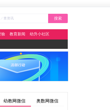
搜索
经验
教育新闻
幼升小社区
幼教网微信
奥数网微信