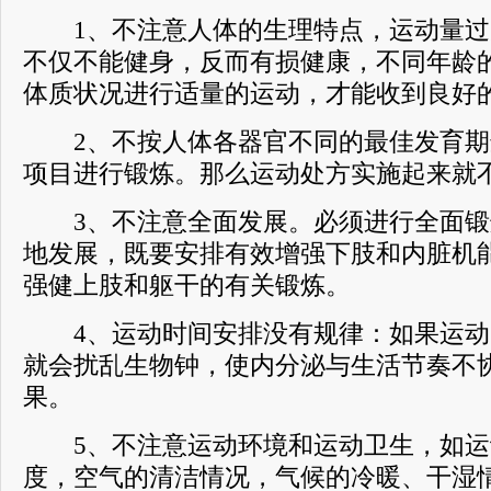
1、不注意人体的生理特点，运动量过
不仅不能健身，反而有损健康，不同年龄
体质状况进行适量的运动，才能收到良好
2、不按人体各器官不同的最佳发育期
项目进行锻炼。那么运动处方实施起来就
3、不注意全面发展。必须进行全面锻
地发展，既要安排有效增强下肢和内脏机
强健上肢和躯干的有关锻炼。
4、运动时间安排没有规律：如果运动
就会扰乱生物钟，使内分泌与生活节奏不
果。
5、不注意运动环境和运动卫生，如运
度，空气的清洁情况，气候的冷暖、干湿